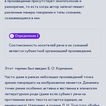
в произведении присутствует многоголосие и
разноречие, то есть когда автор запечатлевает
различные манеры говорения и типы сознания,
сказывающиеся в них.
Определение 2
Соотнесенность носителей речи и их сознаний
является субъектной организацией произведения.
Этот термин был введен Б. О. Корманом.
Часто даже в рамках небольших произведений точка
зрения говорящего на изображаемое меняется. Динамика
точек рения особенно активна и явственна в эпическом
литературном роде (даже если субъект речи на
протяжении всего текста остается единым, не
меняющимся). Например, в романе Л. Н. Толстого «Война