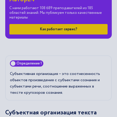
С нами работают 108 689 преподавателей из 185
областей знаний. Мы публикуем только качественные
материалы
Как работает сервис?
Определение 1
Субъективная организация – это соотнесенность
объектов произведения с субъектами сознания и
субъектами речи, соотношение выраженных в
тексте кругозоров сознания.
Субъектная организация текста