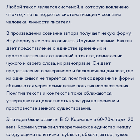
Любой текст является системой, в которую вовлечено
что-то, что не подается систематизации – сознание
человека, личности писателя.
В произведении сознание автора получает некую форму.
Эту форму уже можно описать. Другими словами, Бахтин
дает представление о единстве временных и
пространственных отношений в тексте, осмыслении
чужого и своего слова, их равноправие. Он дает
представление о завершимом и бесконечном диалоге, где
ни один смысл не теряется, понятия содержания и формы
сближаются через осмысление понятия мировоззрения.
Понятия текста и контекста тоже сближаются,
утверждается целостность культуры во времени и
пространстве земного существования.
Эти идеи были развиты Б. О. Корманом в 60-70-е годы 20
века. Корман установил теоретическое единство между
следующими понятиями: субъект, объект, автор, чужое