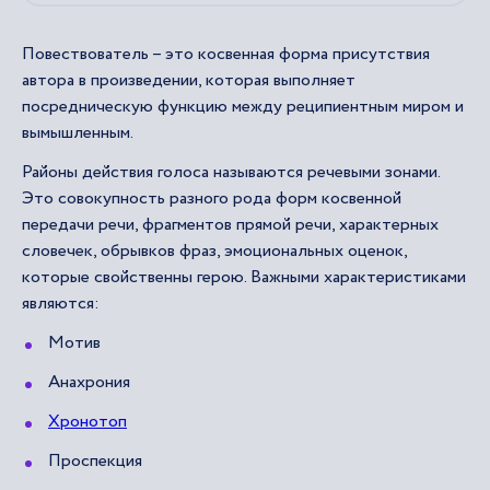
Повествователь – это косвенная форма присутствия
автора в произведении, которая выполняет
посредническую функцию между реципиентным миром и
вымышленным.
Районы действия голоса называются речевыми зонами.
Это совокупность разного рода форм косвенной
передачи речи, фрагментов прямой речи, характерных
словечек, обрывков фраз, эмоциональных оценок,
которые свойственны герою. Важными характеристиками
являются:
Мотив
Анахрония
Хронотоп
Проспекция