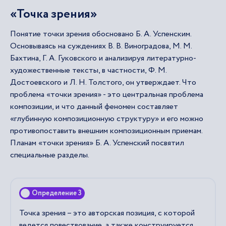
«Точка зрения»
Понятие точки зрения обосновано Б. А. Успенским.
Основываясь на суждениях В. В. Виноградова, М. М.
Бахтина, Г. А. Гуковского и анализируя литературно-
художественные тексты, в частности, Ф. М.
Достоевского и Л. Н. Толстого, он утверждает. Что
проблема «точки зрения» - это центральная проблема
композиции, и что данный феномен составляет
«глубинную композиционную структуру» и его можно
противопоставить внешним композиционным приемам.
Планам «точки зрения» Б. А. Успенский посвятил
специальные разделы.
Определение 3
Точка зрения – это авторская позиция, с которой
ведется повествование, а также конструируется