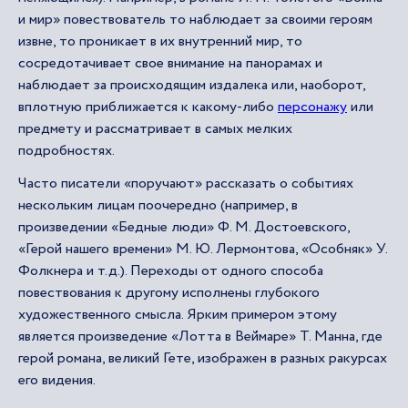
и мир» повествователь то наблюдает за своими героям
извне, то проникает в их внутренний мир, то
сосредотачивает свое внимание на панорамах и
наблюдает за происходящим издалека или, наоборот,
вплотную приближается к какому-либо
персонажу
или
предмету и рассматривает в самых мелких
подробностях.
Часто писатели «поручают» рассказать о событиях
нескольким лицам поочередно (например, в
произведении «Бедные люди» Ф. М. Достоевского,
«Герой нашего времени» М. Ю. Лермонтова, «Особняк» У.
Фолкнера и т.д.). Переходы от одного способа
повествования к другому исполнены глубокого
художественного смысла. Ярким примером этому
является произведение «Лотта в Веймаре» Т. Манна, где
герой романа, великий Гете, изображен в разных ракурсах
его видения.