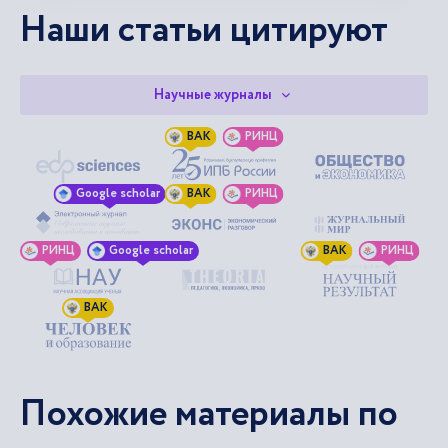
Наши статьи цитируют
Научные журналы
ВАК
РИНЦ
Google scholar
ВАК
РИНЦ
РИНЦ
Google scholar
ВАК
РИНЦ
ВАК
Похожие материалы по