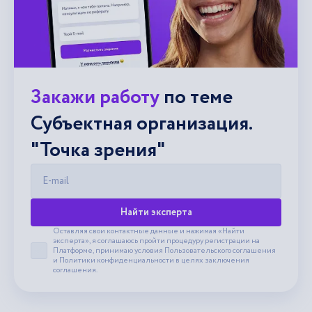
Закажи работу
по теме
Субъектная организация.
"Точка зрения"
E-mail
Найти эксперта
Оставляя свои контактные данные и нажимая «Найти
эксперта», я соглашаюсь пройти процедуру регистрации на
Платформе, принимаю условия
Пользовательского соглашения
Принять пользовательское соглашение
и
Политики конфиденциальности
в целях заключения
соглашения.