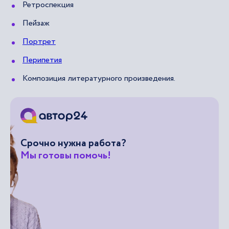
Ретроспекция
Пейзаж
Портрет
Перипетия
Композиция литературного произведения.
Срочно нужна работа?
Мы готовы помочь!