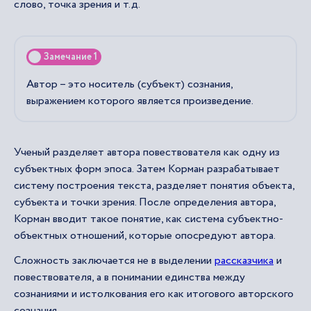
слово, точка зрения и т.д.
Замечание 1
Автор – это носитель (субъект) сознания,
выражением которого является произведение.
Ученый разделяет автора повествователя как одну из
субъектных форм эпоса. Затем Корман разрабатывает
систему построения текста, разделяет понятия объекта,
субъекта и точки зрения. После определения автора,
Корман вводит такое понятие, как система субъектно-
объектных отношений, которые опосредуют автора.
Сложность заключается не в выделении
рассказчика
и
повествователя, а в понимании единства между
сознаниями и истолкования его как итогового авторского
сознания.