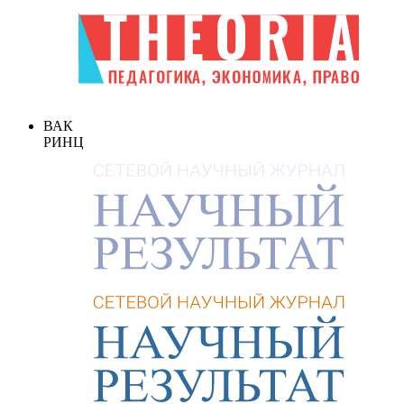
ВАК
РИНЦ