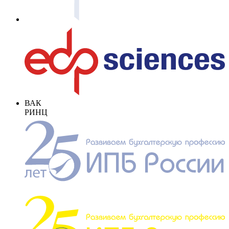
ВАК
РИНЦ