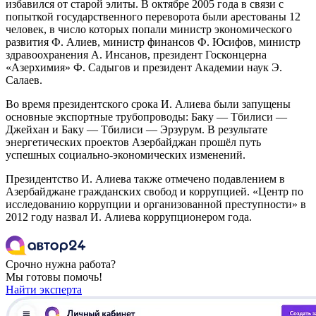
избавился от старой элиты. В октябре 2005 года в связи с
попыткой государственного переворота были арестованы 12
человек, в число которых попали министр экономического
развития Ф. Алиев, министр финансов Ф. Юсифов, министр
здравоохранения А. Инсанов, президент Госконцерна
«Азерхимия» Ф. Садыгов и президент Академии наук Э.
Салаев.
Во время президентского срока И. Алиева были запущены
основные экспортные трубопроводы: Баку — Тбилиси —
Джейхан и Баку — Тбилиси — Эрзурум. В результате
энергетических проектов Азербайджан прошёл путь
успешных социально-экономических изменений.
Президентство И. Алиева также отмечено подавлением в
Азербайджане гражданских свобод и коррупцией. «Центр по
исследованию коррупции и организованной преступности» в
2012 году назвал И. Алиева коррупционером года.
Срочно нужна работа?
Мы готовы помочь!
Найти эксперта