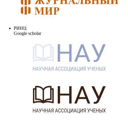
РИНЦ
Google scholar