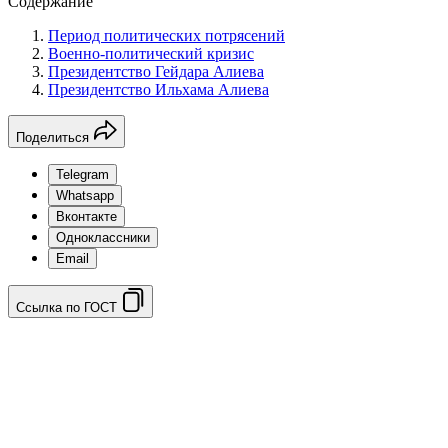
Содержание
Период политических потрясений
Военно-политический кризис
Президентство Гейдара Алиева
Президентство Ильхама Алиева
Поделиться
Telegram
Whatsapp
Вконтакте
Одноклассники
Email
Ссылка по ГОСТ