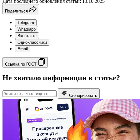
Дата последнего обновления статьи: 13.10.2025
Поделиться
Telegram
Whatsapp
Вконтакте
Одноклассники
Email
Ссылка по ГОСТ
Не хватило информации в статье?
Сгенерировать