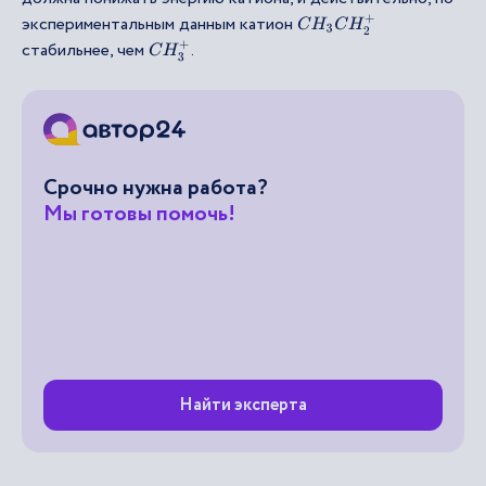
экспериментальным данным катион
C
H
3
C
H
2
+
стабильнее, чем
.
C
H
3
+
Срочно нужна работа?
Мы готовы помочь!
Найти эксперта