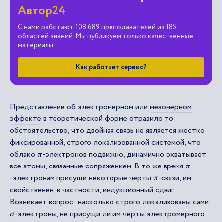
Автор24
С нами работают 108 689 преподавателей из 185
областей знаний. Мы публикуем только качественные
материалы
Как работает сервис?
Представление об электромерном или
мезомерном
эффекте
в теоретической форме отразило то
обстоятельство, что двойная связь не является жестко
фиксированной, строго локализованной системой, что
облако
-электронов подвижно, динамично охватывает
π
все атомы, связанные сопряжением. В то же время
π
-электронам присущи некоторые черты
-связи, им
π
свойственен, в частности, индукционный сдвиг.
Возникает вопрос: насколько строго локализованы сами
-электроны, не присущи ли им черты электромерного
σ