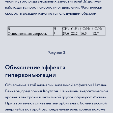
упомянутого ряда алкильных заместителей
должен
R
наблюдаться рост скорости отщепления. Фактически
скорость реакции изменяется следующим образом:
Рисунок 3.
Объяснение эффекта
гиперконъюгации
Объяснение этой аномалии, названной эффектом Натана-
Бейкера, предложил Коулсон. На низшем
энергетическом
уровне
электроны в метильной группе образуют
-связи.
σ
При этом имеются незанятые орбитали с более высокой
энергией, в которой распределение электронов похоже