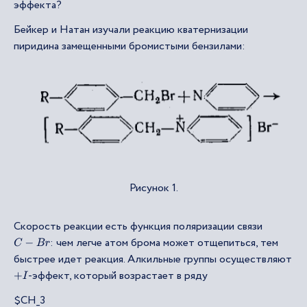
эффекта?
Бейкер и Натан изучали реакцию кватернизации
пиридина замещенными бромистыми бензилами:
Рисунок 1.
Скорость реакции есть функция поляризации связи
: чем легче атом брома может отщепиться, тем
C
−
B
r
быстрее идет реакция. Алкильные группы осуществляют
-эффект, который возрастает в ряду
+
I
$CH_3