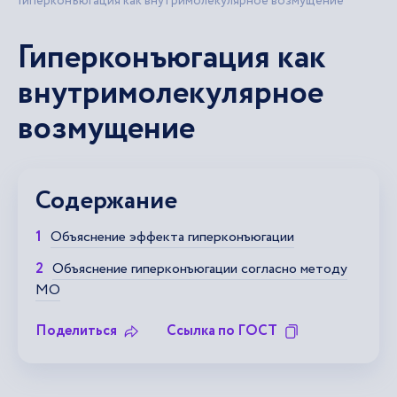
Гиперконъюгация как внутримолекулярное возмущение
Гиперконъюгация как
внутримолекулярное
возмущение
Содержание
Объяснение эффекта гиперконъюгации
Объяснение гиперконъюгации согласно методу
МО
Поделиться
Ссылка по ГОСТ