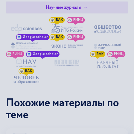
Научные журналы
ВАК
РИНЦ
Google scholar
ВАК
РИНЦ
РИНЦ
Google scholar
ВАК
РИНЦ
ВАК
Похожие материалы по
теме