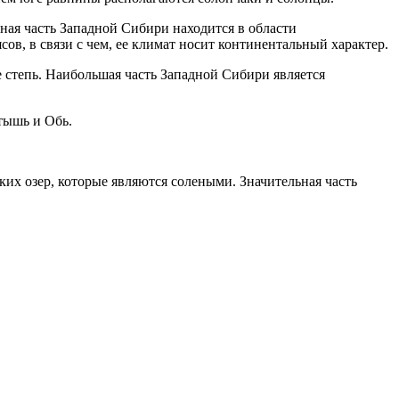
ная часть Западной Сибири находится в области
сов, в связи с чем, ее климат носит континентальный характер.
е степь. Наибольшая часть Западной Сибири является
тышь и Обь.
ких озер, которые являются солеными. Значительная часть