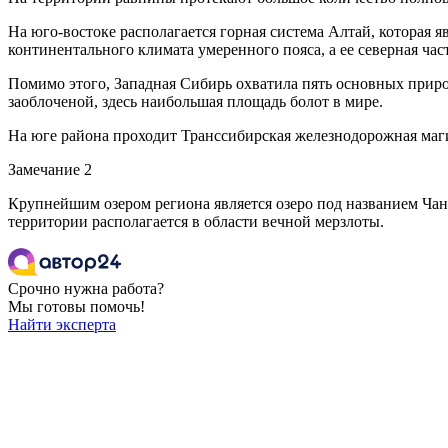
На юго-востоке располагается горная система Алтай, которая 
континентального климата умеренного пояса, а ее северная ча
Помимо этого, Западная Сибирь охватила пять основных природн
заоблоченой, здесь наибольшая площадь болот в мире.
На юге района проходит Транссибирская железнодорожная маги
Замечание 2
Крупнейшим озером региона является озеро под названием Чаны
территории располагается в области вечной мерзлоты.
Срочно нужна работа?
Мы готовы помочь!
Найти эксперта