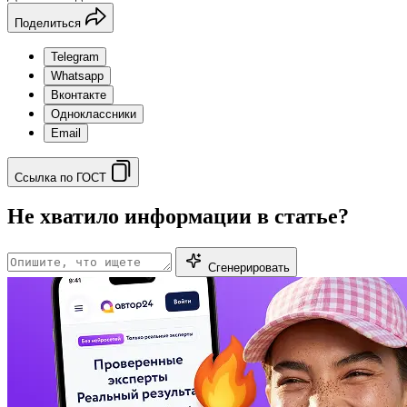
Поделиться
Telegram
Whatsapp
Вконтакте
Одноклассники
Email
Ссылка по ГОСТ
Не хватило информации в статье?
Сгенерировать