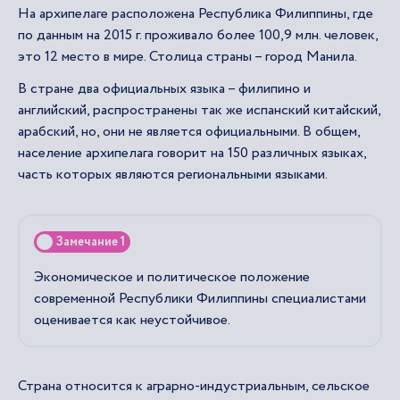
На архипелаге расположена Республика Филиппины, где
по данным на 2015 г. проживало более 100,9 млн. человек,
это 12 место в мире. Столица страны – город Манила.
В стране два официальных языка – филипино и
английский, распространены так же испанский китайский,
арабский, но, они не является официальными. В общем,
население архипелага говорит на 150 различных языках,
часть которых являются региональными языками.
Замечание 1
Экономическое и политическое положение
современной Республики Филиппины специалистами
оценивается как неустойчивое.
Страна относится к аграрно-индустриальным, сельское