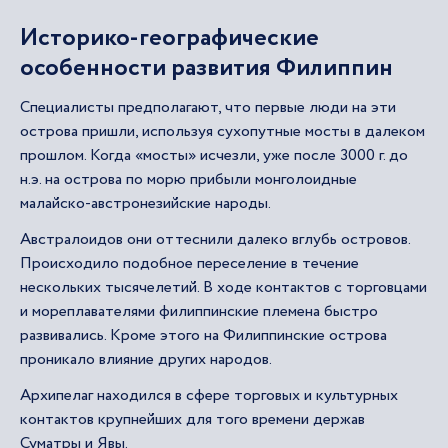
Историко-географические
особенности развития Филиппин
Специалисты предполагают, что первые люди на эти
острова пришли, используя сухопутные мосты в далеком
прошлом. Когда «мосты» исчезли, уже после 3000 г. до
н.э. на острова по морю прибыли монголоидные
малайско-австронезийские народы.
Австралоидов они оттеснили далеко вглубь островов.
Происходило подобное переселение в течение
нескольких тысячелетий. В ходе контактов с торговцами
и мореплавателями филиппинские племена быстро
развивались. Кроме этого на Филиппинские острова
проникало влияние других народов.
Архипелаг находился в сфере торговых и культурных
контактов крупнейших для того времени держав
Суматры и Явы.