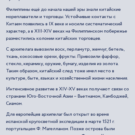
Филиппины ещё до начала нашей эры знали китайские
мореплаватели и торговцы. Устойчивые контакты с
Китаем появились в IX веке и носили систематический
характер, а в XIII-XIV веках на Филиппинском побережье
разместились колонии китайских торговцев.
С архипелага вывозили воск, перламутр, жемчуг, бетель,
ткань, кокосовые орехи, фрукты. Привозили фарфор,
стекло, керамику, оружие, бумагу, изделия из золота.
Таким образом, китайский след тоже имел место в
культуре, быте, языках и хозяйственной жизни населения.
Интенсивное развитие в XIV-XV веках получают связи со
странами Юго-Восточной Азии – Вьетнамом, Камбоджей,
Сиамом.
Для европейцев архипелаг был открыт во время
испанской кругосветной экспедиции в марте 1521 г.
португальцем Ф. Магелланом. Позже острова были