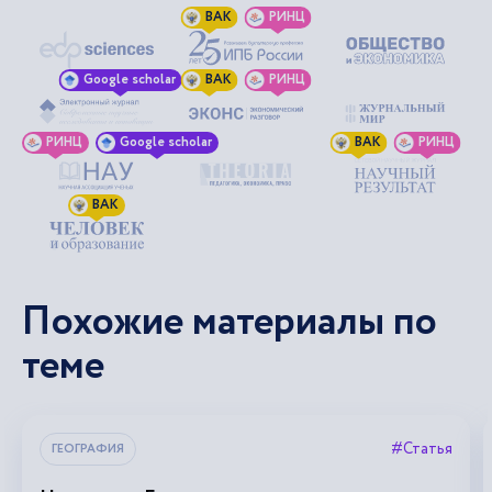
ВАК
РИНЦ
Google scholar
ВАК
РИНЦ
РИНЦ
Google scholar
ВАК
РИНЦ
ВАК
Похожие материалы по
теме
#Статья
ГЕОГРАФИЯ