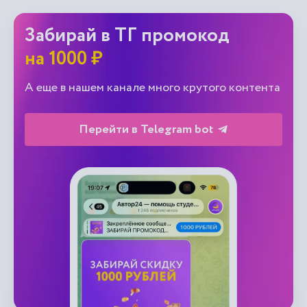
Забирай в ТГ промокод
на 1000 ₽
А еще в нашем канале много крутого контента
Перейти в Telegram bot