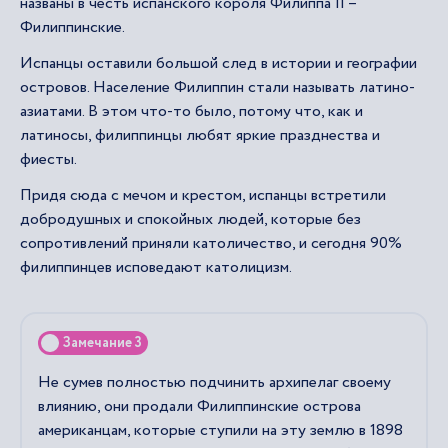
названы в честь испанского короля Филиппа II –
Филиппинские.
Испанцы оставили большой след в истории и географии
островов. Население Филиппин стали называть латино-
азиатами. В этом что-то было, потому что, как и
латиносы, филиппинцы любят яркие празднества и
фиесты.
Придя сюда с мечом и крестом, испанцы встретили
добродушных и спокойных людей, которые без
сопротивлений приняли католичество, и сегодня 90%
филиппинцев исповедают католицизм.
Замечание 3
Не сумев полностью подчинить архипелаг своему
влиянию, они продали Филиппинские острова
американцам, которые ступили на эту землю в 1898