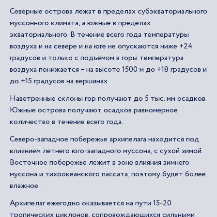
Северные острова лежат в пределах субэкваториального
муссонного климата, а южные в пределах
экваториального. В течение всего года температуры
воздуха и на севере и на юге не опускаются ниже +24
градусов и только с подъемом в горы температура
воздуха понижается – на высоте 1500 м до +18 градусов и
до +15 градусов на вершинах.
Наветренные склоны гор получают до 5 тыс. мм осадков.
Южные острова получают осадков равномерное
количество в течение всего года.
Северо-западное побережье архипелага находится под
влиянием летнего юго-западного муссона, с сухой зимой.
Восточное побережье лежит в зоне влияния зимнего
муссона и тихоокеанского пассата, поэтому будет более
влажное.
Архипелаг ежегодно оказывается на пути 15-20
тропических циклонов, сопровождающихся сильными