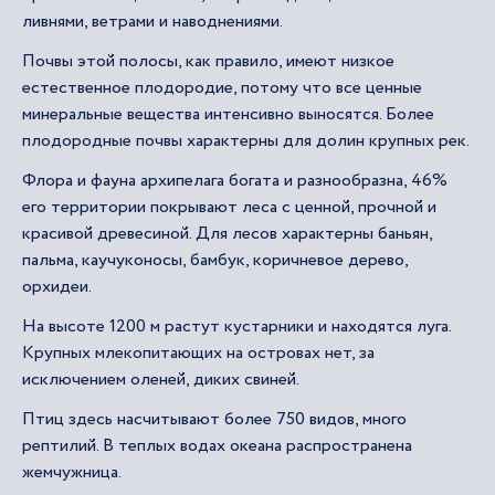
ливнями, ветрами и наводнениями.
Почвы этой полосы, как правило, имеют низкое
естественное плодородие, потому что все ценные
минеральные вещества интенсивно выносятся. Более
плодородные почвы характерны для долин крупных рек.
Флора и фауна архипелага богата и разнообразна, 46%
его территории покрывают леса с ценной, прочной и
красивой древесиной. Для лесов характерны баньян,
пальма, каучуконосы, бамбук, коричневое дерево,
орхидеи.
На высоте 1200 м растут кустарники и находятся луга.
Крупных млекопитающих на островах нет, за
исключением оленей, диких свиней.
Птиц здесь насчитывают более 750 видов, много
рептилий. В теплых водах океана распространена
жемчужница.