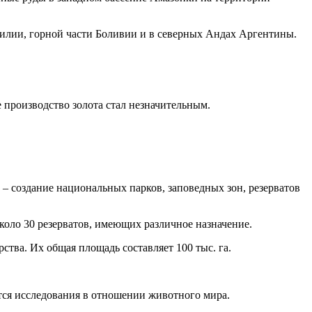
зилии, горной части Боливии и в северных Андах Аргентины.
 производство золота стал незначительным.
– создание национальных парков, заповедных зон, резерватов
около 30 резерватов, имеющих различное назначение.
тва. Их общая площадь составляет 100 тыс. га.
ятся исследования в отношении животного мира.