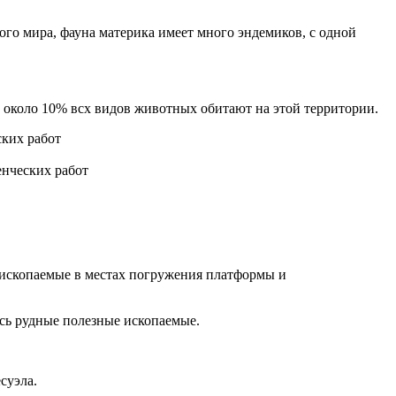
го мира, фауна материка имеет много эндемиков, с одной
 около 10% всх видов животных обитают на этой территории.
нческих работ
е ископаемые в местах погружения платформы и
сь рудные полезные ископаемые.
суэла.