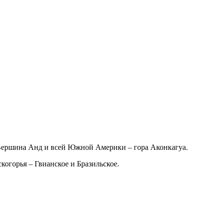
 Вершина Анд и всей Южной Америки – гора Аконкагуа.
огорья – Гвианское и Бразильское.