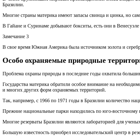
Бразилии.
Многие страны материка имеют запасы свинца и цинка, но сам
В Гайане и Суринаме добывают бокситы, есть они в Венесуэле
Замечание 3
В свое время Южная Америка была источником золота и серебра
Особо охраняемые природные террито
Проблема охраны природы в последние годы охватила больши
Государства материка обратили особое внимание на необходимо
и многих других форм охраняемых территорий.
Так, например, с 1966 по 1971 годы в Бразилии количество нац
Прежние национальные парки находились по юго-восточному по
Многие резерваты Бразилии являются лабораторией для ученых
Большую известность приобрел исследовательский центр в рез