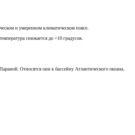
ическом и умеренном климатическом поясе.
 температура снижается до +10 градусов.
раной. Относятся они к бассейну Атлантического океана.