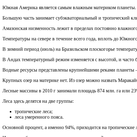
Южная Америка является самым влажным материком планеты.
Большую часть занимает субэкваториальный и тропический кл
Амазонская низменность лежит в пределах постоянно влажного
Температуры на севере в течение всего года, вплоть до Южного
В зимний период (июль) на Бразильском плоскогорье температур
В Андах температурный режим изменяется с высотой, и часто 
Водные ресурсы представлены крупнейшими реками планеты – 
Крупных озер на материке нет. Из озер можно назвать Маракай
Лесные массивы в 2010 г занимали площадь 874 млн. га или 23
Леса здесь делятся на две группы:
тропические леса;
леса умеренного пояса.
Основной процент, а именно 94%, приходится на тропические 