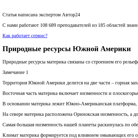
Статья написана экспертом
Автор24
С нами работают 108 689 преподавателей из 185 областей зна
Как работает сервис?
Природные ресурсы Южной Америки
Природные ресурсы материка связаны со строением его рельеф
Замечание 1
Территория Южной Америки делится на две части – горная запа
Восточная часть материка включает низменности и плоскогорь
В основании материка лежит Южно-Американская платформа, др
На севере материка расположена Оринокская низменность, а д
Самая большая низменность нашей планеты раскинулась по обе
Климат материка формируется под влиянием омывающих его ок