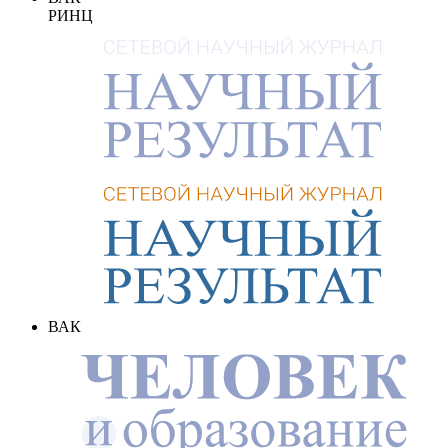
РИНЦ
ВАК