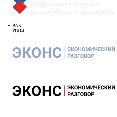
ВАК
РИНЦ