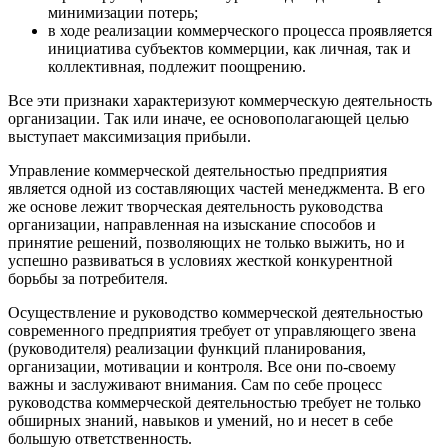
минимизации потерь;
в ходе реализации коммерческого процесса проявляется
инициатива субъектов коммерции, как личная, так и
коллективная, подлежит поощрению.
Все эти признаки характеризуют коммерческую деятельность
организации. Так или иначе, ее основополагающей целью
выступает максимизация прибыли.
Управление коммерческой деятельностью предприятия
является одной из составляющих частей менеджмента. В его
же основе лежит творческая деятельность руководства
организации, направленная на изыскание способов и
принятие решений, позволяющих не только выжить, но и
успешно развиваться в условиях жесткой конкурентной
борьбы за потребителя.
Осуществление и руководство коммерческой деятельностью
современного предприятия требует от управляющего звена
(руководителя) реализации функций планирования,
организации, мотивации и контроля. Все они по-своему
важны и заслуживают внимания. Сам по себе процесс
руководства коммерческой деятельностью требует не только
обширных знаний, навыков и умений, но и несет в себе
большую ответственность.