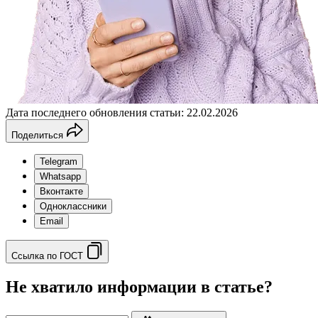
Дата последнего обновления статьи: 22.02.2026
Поделиться
Telegram
Whatsapp
Вконтакте
Одноклассники
Email
Ссылка по ГОСТ
Не хватило информации в статье?