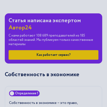
Статья написана экспертом
Автор24
С нами работают 108 689 преподавателей из 185
областей знаний. Мы публикуем только качественные
материалы
Как работает сервис?
Собственность в экономике
Определение 1
Собственность в экономике – это право,