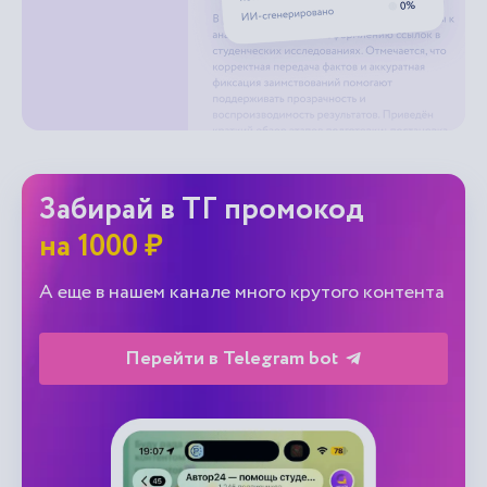
Забирай в ТГ промокод
на 1000 ₽
А еще в нашем канале много крутого контента
Перейти в Telegram bot