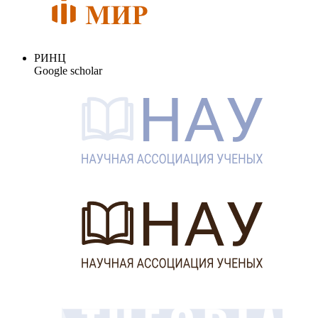
РИНЦ
Google scholar