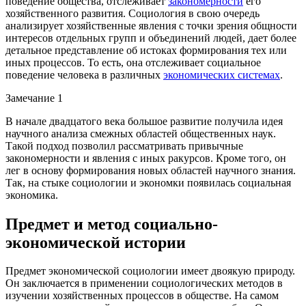
поведение общества, отслеживает
закономерности
его
хозяйственного развития. Социология в свою очередь
анализирует хозяйственные явления с точки зрения общности
интересов отдельных групп и объединений людей, дает более
детальное представление об истоках формирования тех или
иных процессов. То есть, она отслеживает социальное
поведение человека в различных
экономических системах
.
Замечание 1
В начале двадцатого века большое развитие получила идея
научного анализа смежных областей общественных наук.
Такой подход позволил рассматривать привычные
закономерности и явления с иных ракурсов. Кроме того, он
лег в основу формирования новых областей научного знания.
Так, на стыке социологии и экономки появилась социальная
экономика.
Предмет и метод социально-
экономической истории
Предмет экономической социологии имеет двоякую природу.
Он заключается в применении социологических методов в
изучении хозяйственных процессов в обществе. На самом