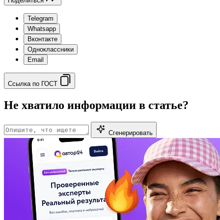
Поделиться
Telegram
Whatsapp
Вконтакте
Одноклассники
Email
Ссылка по ГОСТ
Не хватило информации в статье?
Сгенерировать