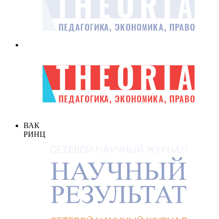
ВАК
РИНЦ