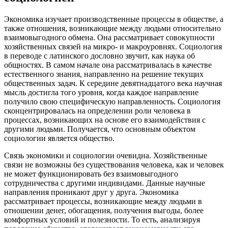
Экономика изучает производственные процессы в обществе, а
также отношения, возникающие между людьми относительно
взаимовыгодного обмена. Она рассматривает совокупности
хозяйственных связей на микро- и макроуровнях. Социология
в переводе с латинского дословно звучит, как наука об
общностях. В самом начале она рассматривалась в качестве
естественного знания, направленно на решение текущих
общественных задач. К середине девятнадцатого века научная
мысль достигла того уровня, когда каждое направление
получило свою специфическую направленность. Социология
сконцентрировалась на определении роли человека в
процессах, возникающих на основе его взаимодействия с
другими людьми. Получается, что основным объектом
социологии является общество.
Связь экономики и социологии очевидна. Хозяйственные
связи не возможны без существования человека, как и человек
не может функционировать без взаимовыгодного
сотрудничества с другими индивидами. Данные научные
направления проникают друг у друга. Экономика
рассматривает процессы, возникающие между людьми в
отношении денег, обогащения, получения выгоды, более
комфортных условий и полезности. То есть, анализируя