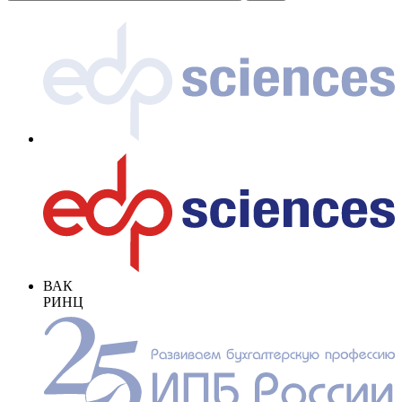
ВАК
РИНЦ