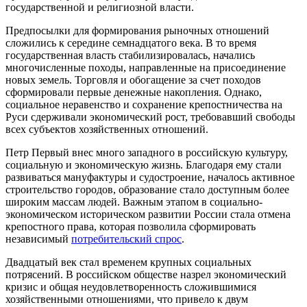
государственной и религиозной власти.
Предпосылки для формирования рыночных отношений
сложились к середине семнадцатого века. В то время
государственная власть стабилизировалась, начались
многочисленные походы, направленные на присоединение
новых земель. Торговля и обогащение за счет походов
сформировали первые денежные накопления. Однако,
социальное неравенство и сохранение крепостничества на
Руси сдерживали экономический рост, требовавший свободы
всех субъектов хозяйственных отношений.
Петр Первый внес много западного в российскую культуру,
социальную и экономическую жизнь. Благодаря ему стали
развиваться мануфактуры и судостроение, началось активное
строительство городов, образование стало доступным более
широким массам людей. Важным этапом в социально-
экономическом историческом развитии России стала отмена
крепостного права, которая позволила сформировать
независимый
потребительский спрос
.
Двадцатый век стал временем крупных социальных
потрясений. В российском обществе назрел экономический
кризис и общая неудовлетворенность сложившимися
хозяйственными отношениями, что привело к двум