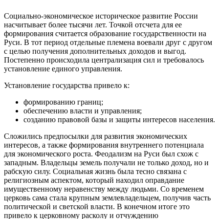
Социально-экономическое историческое развитие России
насчитывает более тысячи лет. Точкой отсчета для ее
формирования считается образование государственности на
Руси. В тот период отдельные племена воевали друг с другом
с целью получения дополнительных доходов и выгод.
Постепенно происходила централизация сил и требовалось
установление единого управления.
Установление государства привело к:
формированию границ;
обеспечению власти и управления;
созданию правовой базы и защиты интересов населения.
Сложились предпосылки для развития экономических
интересов, а также формирования внутреннего потенциала
для экономического роста. Феодализм на Руси был схож с
западным. Владельцы земель получали не только доход, но и
рабскую силу. Социальная жизнь была тесно связана с
религиозным аспектом, который находил оправдание
имущественному неравенству между людьми. Со временем
церковь сама стала крупным землевладельцем, получив часть
политической и светской власти. В конечном итоге это
привело к церковному расколу и отчуждению