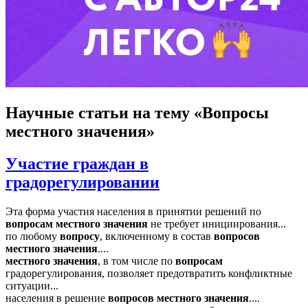
Научные статьи
на тему «Вопросы
местного значения»
Участие граждан в
градорегулировании
Эта форма участия населения в принятии решений по
вопросам
местного
значения
не требует инициирования...
по любому
вопросу
, включенному в состав
вопросов
местного
значения
....
местного
значения
, в том числе по
вопросам
градорегулирования, позволяет предотвратить конфликтные
ситуации...
населения в решение
вопросов
местного
значения
....