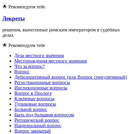
🌟
Рекомендуем тебе
Декреты
решения, вынесенные римским императором в судебных
делах
🌟
Рекомендуем тебе
Дела местного значения
Месторождения местного значения
Что за вопрос?
Вопрос
Дебилиративный вопрос (или Вопрос спекулятивный)
Регистрационные вопросы
Инспекционные вопросы
Вопрос в Прологе
Ключевые вопросы
Тупиковые вопросы
Больной вопрос
Быть под большим вопросом
Риторический вопрос
Национальный вопрос
Вопрос закрытый