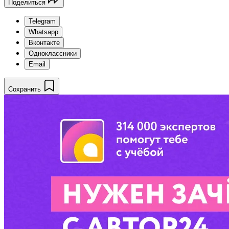
Поделиться
Telegram
Whatsapp
Вконтакте
Одноклассники
Email
Сохранить