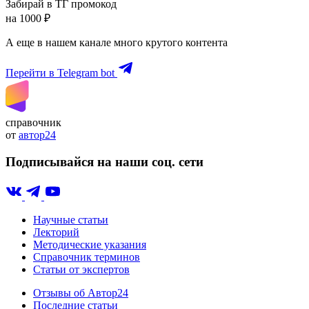
Забирай в ТГ промокод
на 1000 ₽
А еще в нашем канале много крутого контента
Перейти в Telegram bot
справочник
от
автор24
Подписывайся на наши соц. сети
Научные статьи
Лекторий
Методические указания
Справочник терминов
Статьи от экспертов
Отзывы об Автор24
Последние статьи