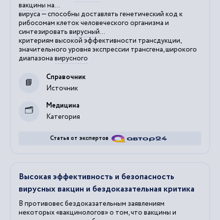
вакцины
на...
вируса — способны доставлять генетический код к
рибосомам клеток человеческого организма и
синтезировать
вирусный
...
критериям высокой эффективности трансдукции,
значительного уровня экспрессии трансгена, широкого
диапазона
вирусного
Справочник
Источник
Медицина
Категория
Статья от экспертов
Высокая эффективность и безопасность
вирусных вакцин и бездоказательная критика
В противовес бездоказательным заявлениям
некоторых «вакцинологов» о том, что вакцины и