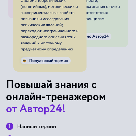
Повышай знания с
онлайн-тренажером
от Автор24!
Напиши термин