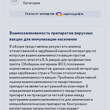
Категория
Статья от экспертов
Взаимозаменяемость препаратов вирусных
вакцин для иммунизации населения
В обзоре представлены результаты анализа
отечественной и зарубежной научной литературы по
вопросам взаимозаменяемости вакцин против
вирусного гепатита B, A, вакцин для профилактики
гриппа. Обобщены материалы ВОЗ, положения
нормативных документов, данные научной литературы
ряда зарубежных стран и России относительно
взаимозаменяемости вакцин. Проблема объективной
оценки взаимозаменяемости лекарственных
препаратов является актуальной во всем мире. В
определении взаимозаменяемого лекарственного
препарата не проводится четкой грани между
критериями взаимозаменяемости для химических и
иммунобиологических препаратов. Контрольно-
регуляторные органы многих стран издают