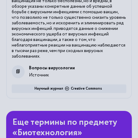
вакцинация не только бесполезны, но и вредны, в
обзоре указаны конкретные данные об успешной
борьбе с вирусными инфекциями с помощью вакцин,
что позволило не только существенно снизить уровень
заболеваемость, но и искоренить и элиминировать ряд
вирусных инфекций. приводятся данные о снижении
экономического ущерба от вирусных инфекций
благодаря вакцинации, а также о том, что
неблагоприятные реакции на вакцинацию наблюдаются
в тысячи раз реже, чем при сходных вирусных
заболеваниях.
Вопросы вирусологии
Источник
Научный журнал
Creative Commons
Еще термины по предмету
«Биотехнология»