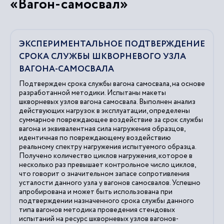
«Вагон-самосвал»
ЭКСПЕРИМЕНТАЛЬНОЕ ПОДТВЕРЖДЕНИЕ
СРОКА СЛУЖБЫ ШКВОРНЕВОГО УЗЛА
ВАГОНА-САМОСВАЛА
Подтвержден срока службы вагона самосвала, на основе
разработанной методики. Испытаны макеты
шкворневых узлов вагона самосвала. Выполнен анализ
действующих нагрузок в эксплуатации, определены
суммарное повреждающее воздействие за срок службы
вагона и эквивалентная сила нагружения образцов,
идентичная по повреждающему воздействию
реальному спектру нагружения испытуемого образца.
Получено количество циклов нагружения, которое в
несколько раз превышает контрольное число циклов,
что говорит о значительном запасе сопротивления
усталости данного узла у вагонов самосвалов. Успешно
апробирована и может быть использована при
подтверждении назначенного срока службы данного
типа вагонов методика проведения стендовых
испытаний на ресурс шкворневых узлов вагонов-