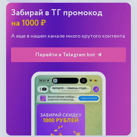
Забирай в ТГ промокод
на 1000 ₽
А еще в нашем канале много крутого контента
Перейти в Telegram bot