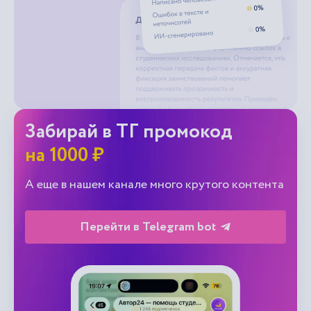
Забирай в ТГ промокод
на 1000 ₽
А еще в нашем канале много крутого контента
Перейти в Telegram bot