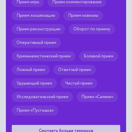
Прием игры
Прием комментирования
Прием локализации
Прием новизны
Прием реконструкции
Оборот по приему
Оперативный прием
Криминалистический прием
Болевой прием
Ложный прием
Ответный прием
Удушающий прием
Чистый прием
Исследовательский прием
Прием «Салями»
Прием «Пустышка»
Смотреть больше терминов