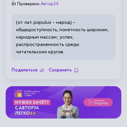
👍 Проверено
Автор24
(от лат. рорulus – народ) –
общедоступность, понятность широким,
народным массам; успех,
распространенность среди
читательских кругов.
Поделиться
Сохранить