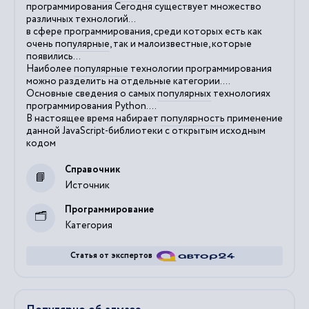
программирования Сегодня существует множество
различных технологий...
в сфере программирования, среди которых есть как
очень
популярные
, так и малоизвестные, которые
появились...
Наиболее
популярные
технологии программирования
можно разделить на отдельные категории....
Основные сведения о самых
популярных
технологиях
программирования Python....
В настоящее время набирает
популярность
применение
данной JavaScript-библиотеки с открытым исходным
кодом
Справочник
Источник
Программирование
Категория
Статья от экспертов