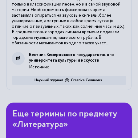
только в классификации песен, но и в самой звуковой
материи. Необходимость фиксировать время
заставляла опираться на звуковые сигналы, более
универсальные, доступные в любое время суток (в
отличие от визуальных, таких, как солнечные часы и др.).
В средневековых городах сигналы времени подавали
городские музыканты, чаще всего трубачи. В
обязанности музыкантов входило также участ...
Вестник Кемеровского государственного
университета культуры и искусств
Источник
Научный журнал
Creative Commons
Еще термины по предмету
«Литература»