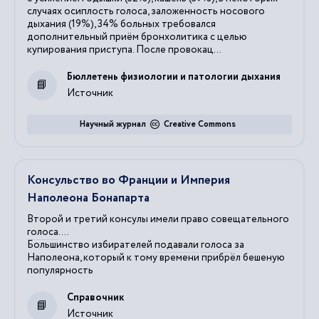
случаях осиплость голоса, заложенность носового
дыхания (19%), 34% больных требовался
дополнительный приём бронхолитика с целью
купирования приступа. После провокац...
Бюллетень физиологии и патологии дыхания
Источник
Научный журнал
Creative Commons
Консульство во Франции и Империя
Наполеона Бонапарта
Второй и третий консулы имели право совещательного
голоса
....
Большинство избирателей
подавали
голоса
за
Наполеона, который к тому времени прибрёл бешеную
популярность
Справочник
Источник