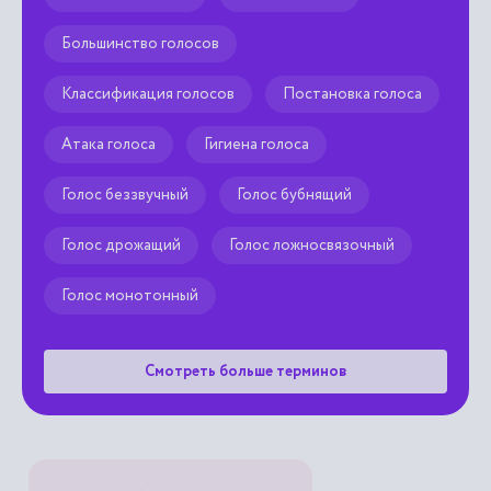
Большинство голосов
Классификация голосов
Постановка голоса
Атака голоса
Гигиена голоса
Голос беззвучный
Голос бубнящий
Голос дрожащий
Голос ложносвязочный
Голос монотонный
Смотреть больше терминов