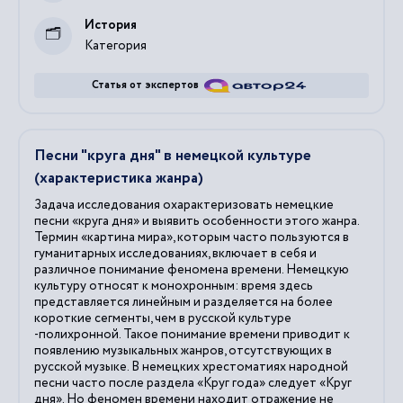
История
Категория
Статья от экспертов
Песни "круга дня" в немецкой культуре
(характеристика жанра)
Задача исследования охарактеризовать немецкие
песни «круга дня» и выявить особенности этого жанра.
Термин «картина мира», которым часто пользуются в
гуманитарных исследованиях, включает в себя и
различное понимание феномена времени. Немецкую
культуру относят к монохронным: время здесь
представляется линейным и разделяется на более
короткие сегменты, чем в русской культуре
-полихронной. Такое понимание времени приводит к
появлению музыкальных жанров, отсутствующих в
русской музыке. В немецких хрестоматиях народной
песни часто после раздела «Круг года» следует «Круг
дня». Но феномен времени находит отражение не