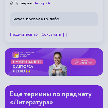
👍 Проверено
Автор24
исчез, пропал кто-либо.
Поделиться
Сохранить
Еще термины по предмету
«Литература»