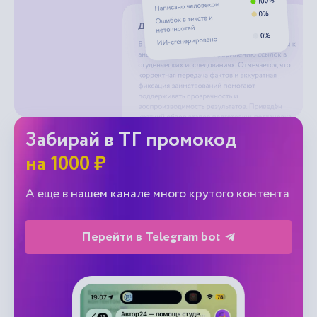
Забирай в ТГ промокод
на 1000 ₽
А еще в нашем канале много крутого контента
Перейти в Telegram bot