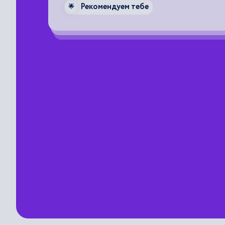
Рекомендуем тебе
🌟