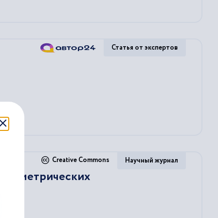
Статья от экспертов
Creative Commons
Научный журнал
сонометрических