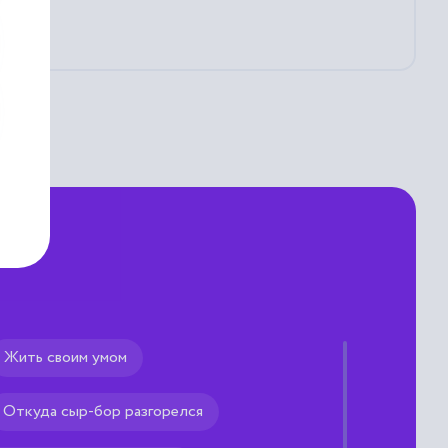
Жить своим умом
Откуда сыр-бор разгорелся
 мыслях).