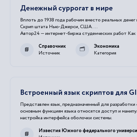
Денежный суррогат в мире
Вплоть до 1938 года рабочим вместо реальных денег
Скрип
штата Нью-Джерси, США....
Автор24 — интернет-биржа студенческих работ Как 
Справочник
Экономика
Источник
Категория
Встроенный язык скриптов для G
Представлен язык, предназначенный для разработки
основным функциям языка относятся доступ и манип
настройка интерфейса оболочки системы.
Известия Южного федерального университ