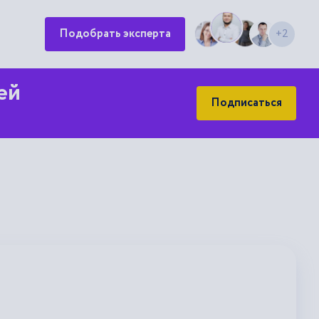
Подобрать эксперта
+2
ей
Подписаться