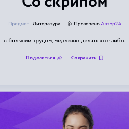
Со скрипом
Предмет
Литература
👍 Проверено
Автор24
с большим трудом, медленно делать что-либо.
Поделиться
Сохранить