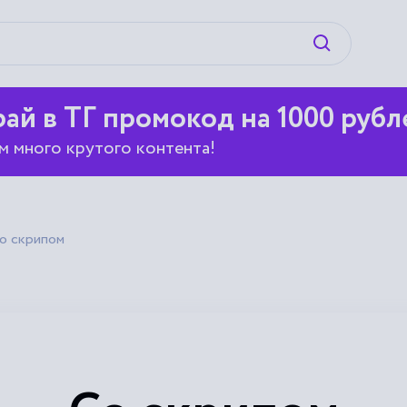
Искать
ай в ТГ промокод на 1000 рубл
м много крутого контента!
о скрипом