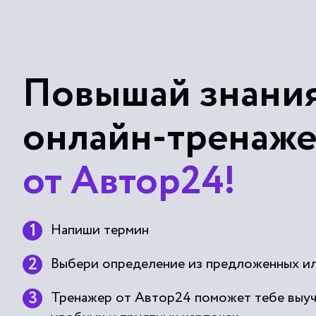
Повышай знания
онлайн-тренаж
от Автор24!
Напиши термин
Выбери определение из предложенных ил
Тренажер от Автор24 поможет тебе выу