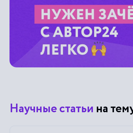
Научные статьи
на тем