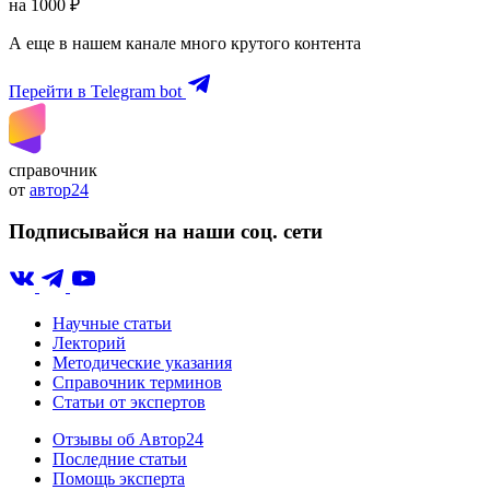
на 1000 ₽
А еще в нашем канале много крутого контента
Перейти в Telegram bot
справочник
от
автор24
Подписывайся на наши соц. сети
Научные статьи
Лекторий
Методические указания
Справочник терминов
Статьи от экспертов
Отзывы об Автор24
Последние статьи
Помощь эксперта