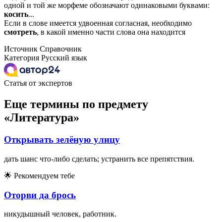
одной и той же морфеме обозначают одинаковыми буквами:
косить
...
Если в слове имеется удвоенная согласная, необходимо
смотреть
, в какой именно части слова она находится
Источник
Справочник
Категория
Русский язык
Статья от экспертов
Еще термины по предмету
«Литература»
Открывать зелёную улицу
дать шанс что-либо сделать; устранить все препятствия.
🌟
Рекомендуем тебе
Оторви да брось
никудышный человек, работник.