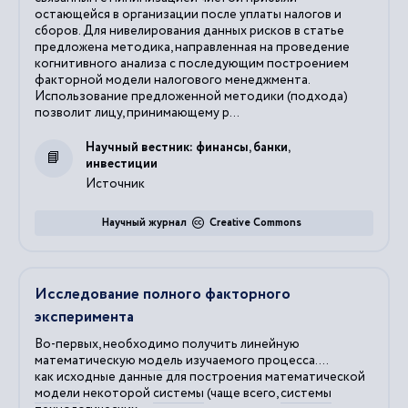
остающейся в организации после уплаты налогов и
сборов. Для нивелирования данных рисков в статье
предложена методика, направленная на проведение
когнитивного анализа с последующим построением
факторной модели налогового менеджмента.
Использование предложенной методики (подхода)
позволит лицу, принимающему р...
Научный вестник: финансы, банки,
инвестиции
Источник
Научный журнал
Creative Commons
Исследование полного факторного
эксперимента
Во-первых, необходимо получить линейную
математическую
модель
изучаемого процесса....
как исходные данные для построения математической
модели
некоторой
системы
(чаще всего,
системы