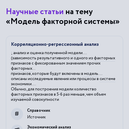
Научные статьи
на тему
«Модель факторной системы»
Корреляционно-регрессионный анализ
; анализ и оценка полученной
модели
....
(зависимость результативного и одного из
факторных
признаков с фиксированным значением прочих
факторных
...
признаков, которые будут включены в
модель
....
описаны исследуемые явления или процессы в
системе
экономики....
Обычно, для построения
модели
количество
факторных
признаков в 5-6 раз меньше, чем объем
изучаемой совокупности
Справочник
Источник
Экономический анализ