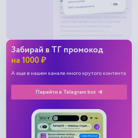
Забирай в ТГ промокод
на 1000 ₽
А еще в нашем канале много крутого контента
Перейти в Telegram bot