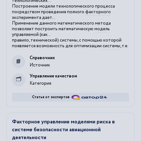
технологических...
Построение
модели
технологического процесса
посредством проведения полного
факторного
эксперимента дает...
Применение данного математического метода
позволяет построить математическую
модель
управляемой (как...
правило, технической)
системы
, с помощью которой
появляется возможность для оптимизации
системы
, т.е.
Справочник
Источник
Управление качеством
Категория
Статья от экспертов
Факторное управление моделями риска в
системе безопасности авиационной
деятельности