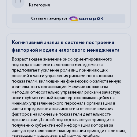
Категория
Статья от экспертов
Когнитивный анализ в системе построения
факторной модели налогового менеджмента
Возрастающее значение риск-ориентированного
подхода в системе налогового менеджмента
предполагает усиление роли лиц принимающих
решений в части управления рисками по основным
показателям, виляющим на финансово-хозяйственную
деятельность организации. Наличие множества
методик относительно управления рисками зачастую
носит субъективный характер, основывающийся на
мнениях управленческого персонала организации в
части определения значимости и степени влияния
факторов на ключевые показатели деятельности
организации. Данный подход зачастую приводит к
получению субъективной информации которая за
частую при налоговом планировании приводит к рискам,
связанным с минимизацией чистой прибыли