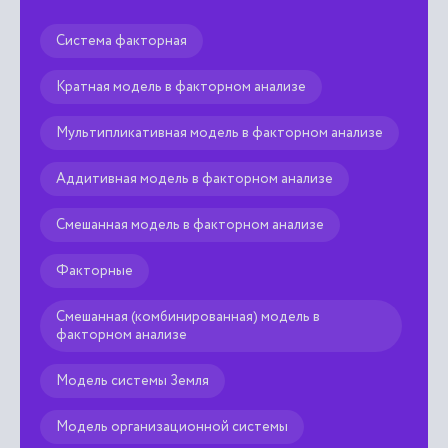
ср
пр
Система факторная
ре

Кратная модель в факторном анализе
Мультипликативная модель в факторном анализе
Аддитивная модель в факторном анализе
Смешанная модель в факторном анализе
Факторные
Смешанная (комбинированная) модель в
факторном анализе
Модель системы Земля
Модель организационной системы