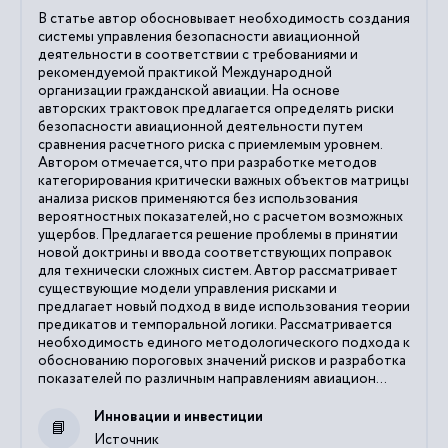
В статье автор обосновывает необходимость создания
системы управления безопасности авиационной
деятельности в соответствии с требованиями и
рекомендуемой практикой Международной
организации гражданской авиации. На основе
авторских трактовок предлагается определять риски
безопасности авиационной деятельности путем
сравнения расчетного риска с приемлемым уровнем.
Автором отмечается, что при разработке методов
категорирования критически важных объектов матрицы
анализа рисков применяются без использования
вероятностных показателей, но с расчетом возможных
ущербов. Предлагается решение проблемы в принятии
новой доктрины и ввода соответствующих поправок
для технически сложных систем. Автор рассматривает
существующие модели управления рисками и
предлагает новый подход в виде использования теории
предикатов и темпоральной логики. Рассматривается
необходимость единого методологического подхода к
обоснованию пороговых значений рисков и разработка
показателей по различным направлениям авиацион...
Инновации и инвестиции
Источник