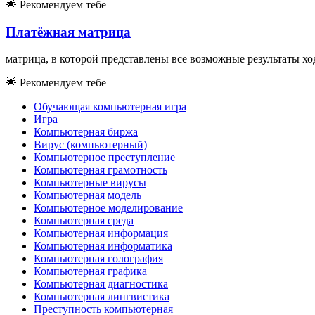
🌟
Рекомендуем тебе
Платёжная матрица
матрица, в которой представлены все возможные результаты хо
🌟
Рекомендуем тебе
Обучающая компьютерная игра
Игра
Компьютерная биржа
Вирус (компьютерный)
Компьютерное преступление
Компьютерная грамотность
Компьютерные вирусы
Компьютерная модель
Компьютерное моделирование
Компьютерная среда
Компьютерная информация
Компьютерная информатика
Компьютерная голография
Компьютерная графика
Компьютерная диагностика
Компьютерная лингвистика
Преступность компьютерная