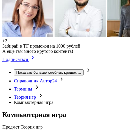
+2
Забирай в ТГ промокод на 1000 рублей
А еще там много крутого контента!
Подписаться
Показать больше хлебных крошек
...
Справочник Автор24
Термины
Теория игр
Компьютерная игра
Компьютерная игра
Предмет
Теория игр