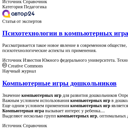
Источник
Справочник
Категория
Педагогика
Статья от экспертов
Психотехнологии в компьютерных игр
Рассматривается такое новое явление в современном обществе,
психотехнологические аспекты их применения.
Источник
Известия Южного федерального университета. Техн
Creative Commons
Научный журнал
Компьютерные игры дошкольников
Значение
компьютерных
игр
для развития дошкольников Опр
Важным условием использования
компьютерных
игр
в дошкол
Еще одним условием применения
компьютерных
игр
является
Компьютерная
игра
вызывает интерес у ребенка....
Выделяют несколько групп
компьютерных
игр
, оптимальных 
Источник
Справочник