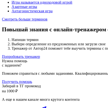
Игра называется одноходовой игрой
Азартные игры
Антагонистическая игра
Смотреть больше терминов
Повышай знания с онлайн-тренажером
Напиши термин
Выбери определение из предложенных или загрузи свое
Тренажер от Автор24 поможет тебе выучить термины с 
Попробовать тренажер
Нужна помощь
с заданием?
Поможем справиться с любыми заданиями. Квалифицированны
Получить помощь
Забирай в ТГ промокод
на 1000 ₽
А еще в нашем канале много крутого контента