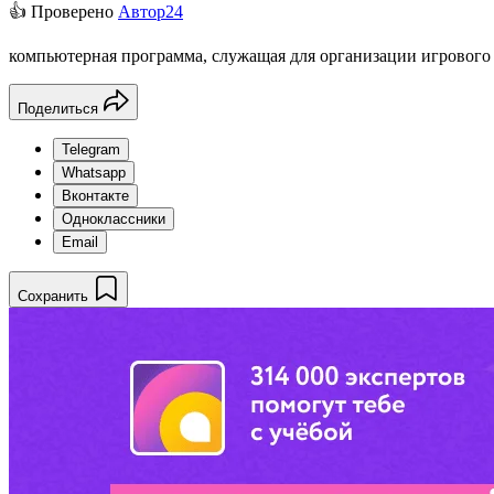
👍 Проверено
Автор24
компьютерная программа, служащая для организации игрового п
Поделиться
Telegram
Whatsapp
Вконтакте
Одноклассники
Email
Сохранить