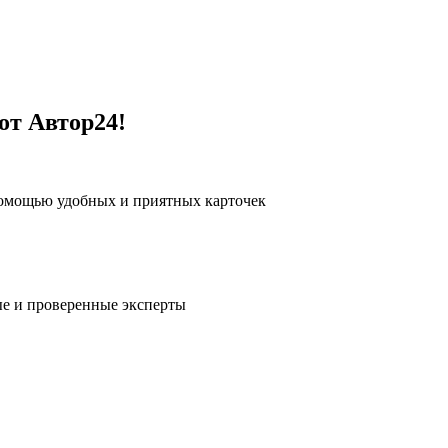
от Автор24!
помощью удобных и приятных карточек
е и проверенные эксперты