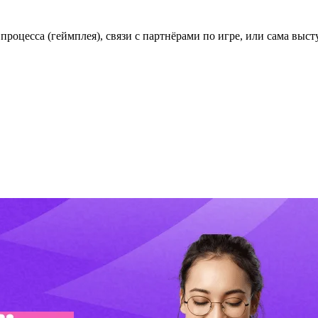
роцесса (геймплея), связи с партнёрами по игре, или сама выст