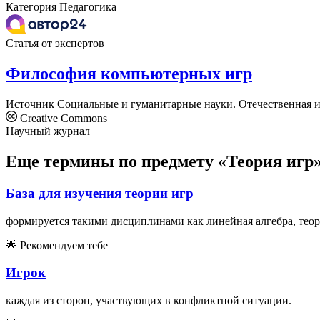
Категория
Педагогика
Статья от экспертов
Философия компьютерных игр
Источник
Социальные и гуманитарные науки. Отечественная и
Creative Commons
Научный журнал
Еще термины по предмету «Теория игр
База для изучения теории игр
формируется такими дисциплинами как линейная алгебра, теори
🌟
Рекомендуем тебе
Игрок
каждая из сторон, участвующих в конфликтной ситуации.