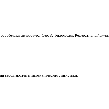
 зарубежная литература. Сер. 3, Философия: Реферативный жур
»
я вероятностей и математическая статистика.