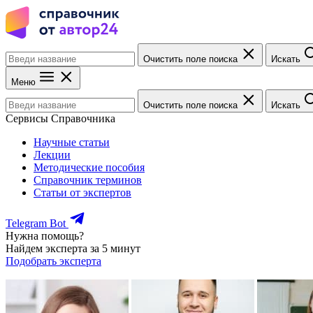
Очистить поле поиска
Искать
Меню
Очистить поле поиска
Искать
Сервисы Справочника
Научные статьи
Лекции
Методические пособия
Справочник терминов
Статьи от экспертов
Telegram Bot
Нужна помощь?
Найдем эксперта за 5 минут
Подобрать эксперта