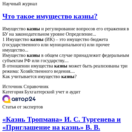
Научный журнал
Что такое имущество казны?
Имущество
казны
и регулирование вопросов его отражения в
БУ на законодательном уровне Определение...
1 Имущество
казны
(ИК) – это имущество бюджета
(государственного или муниципального) или прочее
имущество...
Имущество
казны
в общем случае принадлежит федеральным
субъектам РФ или государству....
В отношении имущества
казны
может быть реализованы три
режима: Хозяйственного ведения....
Как учитывается имущество
казны
?
Источник
Справочник
Категория
Бухгалтерский учет и аудит
Статья от экспертов
«Казнь Тропмана» И. С. Тургенева и
«Приглашение на казнь» В. В.