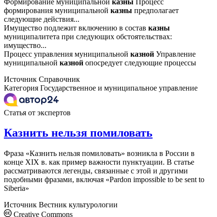
Формирование муниципальной
казны
Процесс
формирования муниципальной
казны
предполагает
следующие действия...
Имущество подлежит включению в состав
казны
муниципалитета при следующих обстоятельствах:
имущество...
Процесс управления муниципальной
казной
Управление
муниципальной
казной
опосредует следующие процессы
Источник
Справочник
Категория
Государственное и муниципальное управление
Статья от экспертов
Казнить нельзя помиловать
Фраза «Казнить нельзя помиловать» возникла в России в
конце XIX в. как пример важности пунктуации. В статье
рассматриваются легенды, связанные с этой и другими
подобными фразами, включая «Pardon impossible to be sent to
Siberia»
Источник
Вестник культурологии
Creative Commons