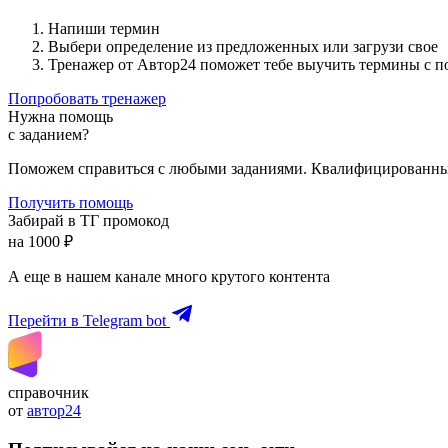
Напиши термин
Выбери определение из предложенных или загрузи свое
Тренажер от Автор24 поможет тебе выучить термины с 
Попробовать тренажер
Нужна помощь
с заданием?
Поможем справиться с любыми заданиями. Квалифицированны
Получить помощь
Забирай в ТГ промокод
на 1000 ₽
А еще в нашем канале много крутого контента
Перейти в Telegram bot
справочник
от
автор24