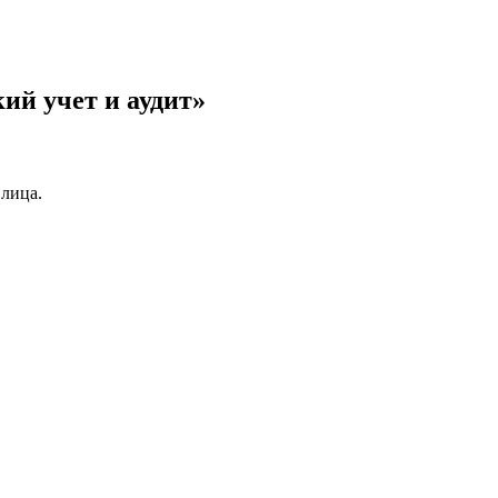
ий учет и аудит»
 лица.