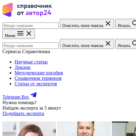
Очистить поле поиска
Искать
Меню
Очистить поле поиска
Искать
Сервисы Справочника
Научные статьи
Лекции
Методические пособия
Справочник терминов
Статьи от экспертов
Telegram Bot
Нужна помощь?
Найдем эксперта за 5 минут
Подобрать эксперта