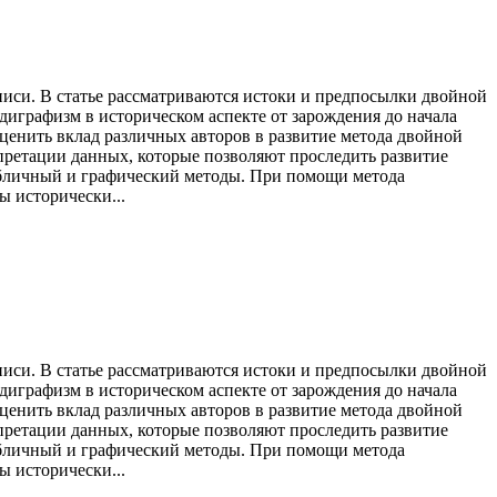
писи. В статье рассматриваются истоки и предпосылки двойной
диграфизм в историческом аспекте от зарождения до начала
Оценить вклад различных авторов в развитие метода двойной
претации данных, которые позволяют проследить развитие
абличный и графический методы. При помощи метода
 исторически...
писи. В статье рассматриваются истоки и предпосылки двойной
диграфизм в историческом аспекте от зарождения до начала
Оценить вклад различных авторов в развитие метода двойной
претации данных, которые позволяют проследить развитие
абличный и графический методы. При помощи метода
 исторически...