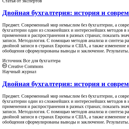
Статья от экспертов
Двойная бухгалтерия: история и совре
Предмет. Современный мир немыслим без бухгалтерии, а совре
бухгалтерии один из сложнейших и интереснейших методов в ис
применения и распространения в разных странах; показать зна
записи. Методология. С помощью методов анализа и синтеза р
двойной записи в странах Европы и США, а также изменение 
обобщения сформулированы выводы и заключение. Результаты. 
Источник
Все для бухгалтера
Creative Commons
Научный журнал
Двойная бухгалтерия: история и совре
Предмет. Современный мир немыслим без бухгалтерии, а совре
бухгалтерии один из сложнейших и интереснейших методов в ис
применения и распространения в разных странах; показать зна
записи. Методология. С помощью методов анализа и синтеза р
двойной записи в странах Европы и США, а также изменение 
обобщения сформулированы выводы и заключение. Результаты. 