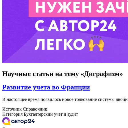
Научные статьи
на тему «Диграфизм»
Развитие учета во Франции
В настоящее время появилось новое толкование системы двойн
Источник
Справочник
Категория
Бухгалтерский учет и аудит