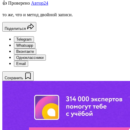
👍 Проверено
Автор24
то же, что и метод двойной записи.
Поделиться
Telegram
Whatsapp
Вконтакте
Одноклассники
Email
Сохранить