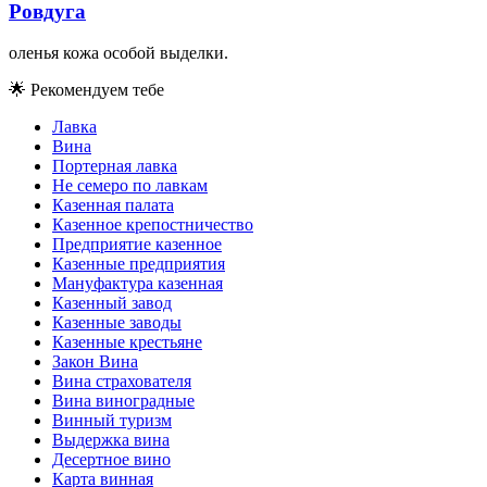
Ровдуга
оленья кожа особой выделки.
🌟
Рекомендуем тебе
Лавка
Вина
Портерная лавка
Не семеро по лавкам
Казенная палата
Казенное крепостничество
Предприятие казенное
Казенные предприятия
Мануфактура казенная
Казенный завод
Казенные заводы
Казенные крестьяне
Закон Вина
Вина страхователя
Вина виноградные
Винный туризм
Выдержка вина
Десертное вино
Карта винная