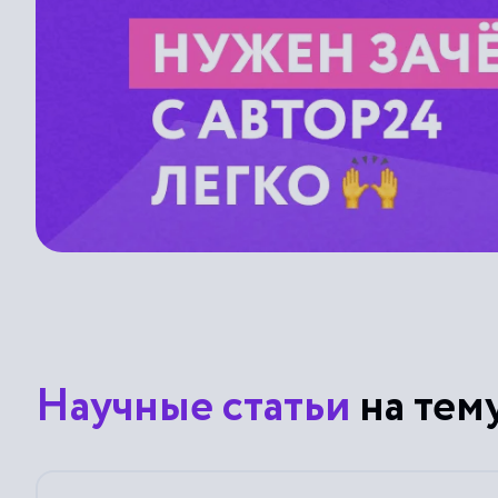
Научные статьи
на тем