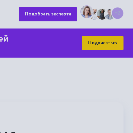
Подобрать эксперта
+2
ей
Подписаться