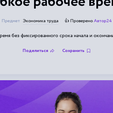
ибкое рабочее вре
Предмет
Экономика труда
👍 Проверено
Автор24
ремя без фиксированного срока начала и окончан
Поделиться
Сохранить