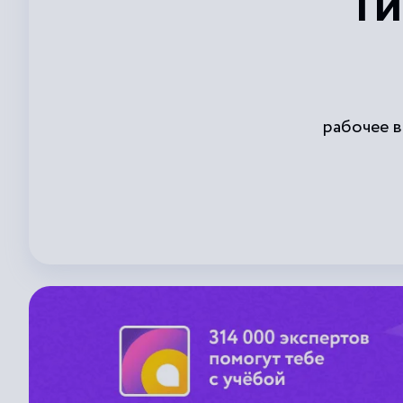
Г
рабочее в