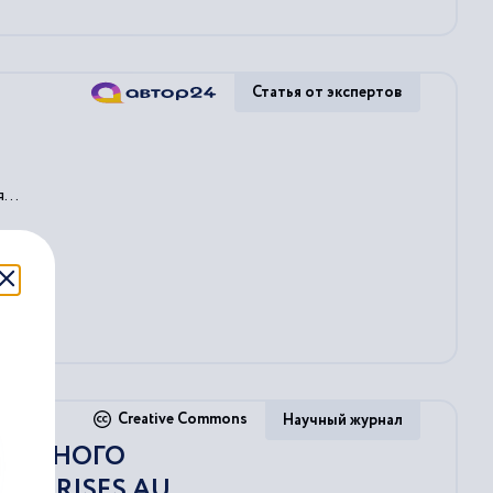
Статья от экспертов
...
Creative Commons
Научный журнал
ЕМЕСТНОГО
TERPRISES AU