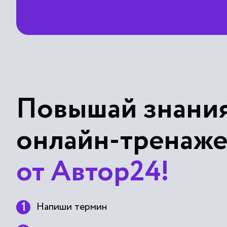
Повышай знания
онлайн-тренаж
от Автор24!
Напиши термин