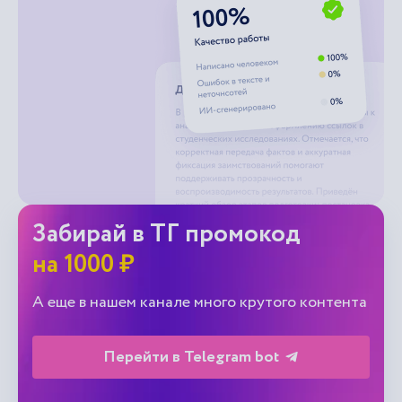
Забирай в ТГ промокод
на 1000 ₽
А еще в нашем канале много крутого контента
Перейти в Telegram bot