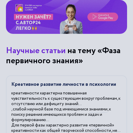
Научные статьи
на тему «Фаза
первичного знания»
Креативное развитие личности в психологии
креативности характерна повышенная
чувствительность к существующим вокруг проблемам, к
отсутствию или дефициту
знаний
...
, слабой научной базе под имеющимися
знаниями
, к
поиску решения имеющихся проблем и задач и
формулированию...
Для первой
фазы
характерно развитие «
первичной
»
креативности как общей творческой способности, не...