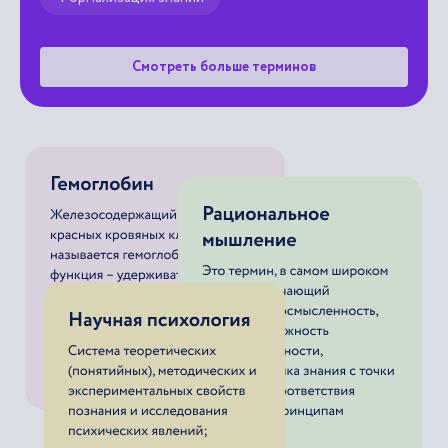
Формализация знаний
Смотреть больше терминов