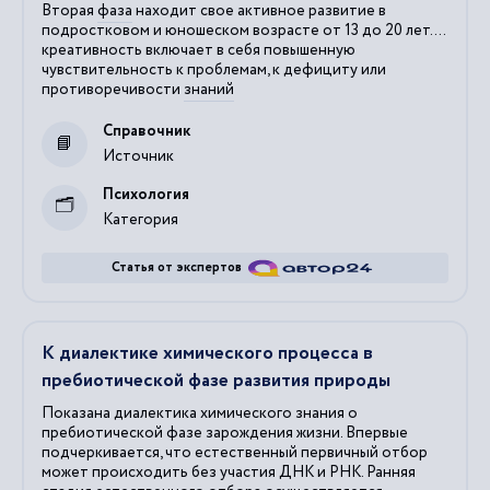
Вторая
фаза
находит свое активное развитие в
подростковом и юношеском возрасте от 13 до 20 лет....
креативность включает в себя повышенную
чувствительность к проблемам, к дефициту или
противоречивости
знаний
Справочник
Источник
Психология
Категория
Статья от экспертов
К диалектике химического процесса в
пребиотической фазе развития природы
Показана диалектика химического знания о
пребиотической фазе зарождения жизни. Впервые
подчеркивается, что естественный первичный отбор
может происходить без участия ДНК и РНК. Ранняя