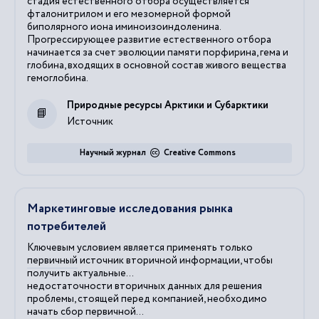
стадия естественного отбора осуществляется
фталонитрилом и его мезомерной формой
биполярного иона иминоизоиндоленина.
Прогрессирующее развитие естественного отбора
начинается за счет эволюции памяти порфирина, гема и
глобина, входящих в основной состав живого вещества
гемоглобина.
Природные ресурсы Арктики и Субарктики
Источник
Научный журнал
Creative Commons
Маркетинговые исследования рынка
потребителей
Ключевым условием является применять только
первичный
источник вторичной информации, чтобы
получить актуальные...
недостаточности вторичных данных для решения
проблемы, стоящей перед компанией, необходимо
начать сбор
первичной
...