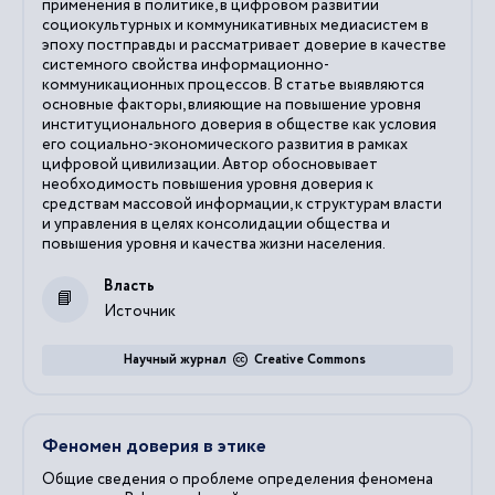
применения в политике, в цифровом развитии
социокультурных и коммуникативных медиасистем в
эпоху постправды и рассматривает доверие в качестве
системного свойства информационно-
коммуникационных процессов. В статье выявляются
основные факторы, влияющие на повышение уровня
институционального доверия в обществе как условия
его социально-экономического развития в рамках
цифровой цивилизации. Автор обосновывает
необходимость повышения уровня доверия к
средствам массовой информации, к структурам власти
и управления в целях консолидации общества и
повышения уровня и качества жизни населения.
Власть
Источник
Научный журнал
Creative Commons
Феномен доверия в этике
Общие сведения о проблеме определения феномена