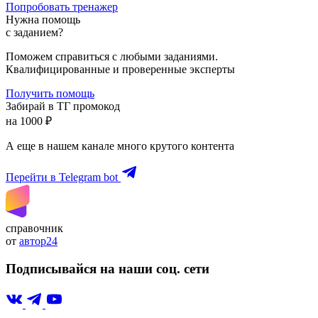
Попробовать тренажер
Нужна помощь
с заданием?
Поможем справиться с любыми заданиями.
Квалифицированные и проверенные эксперты
Получить помощь
Забирай в ТГ промокод
на 1000 ₽
А еще в нашем канале много крутого контента
Перейти в Telegram bot
справочник
от
автор24
Подписывайся на наши соц. сети