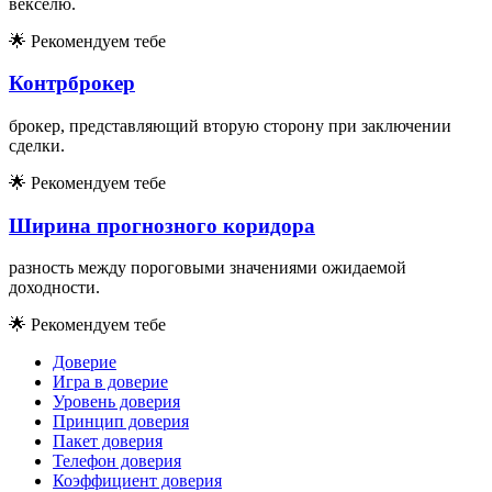
векселю.
🌟
Рекомендуем тебе
Контрброкер
брокер, представляющий вторую сторону при заключении
сделки.
🌟
Рекомендуем тебе
Ширина прогнозного коридора
разность между пороговыми значениями ожидаемой
доходности.
🌟
Рекомендуем тебе
Доверие
Игра в доверие
Уровень доверия
Принцип доверия
Пакет доверия
Телефон доверия
Коэффициент доверия