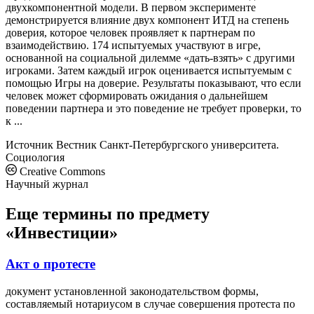
двухкомпонентной модели. В первом эксперименте
демонстрируется влияние двух компонент ИТД на степень
доверия, которое человек проявляет к партнерам по
взаимодействию. 174 испытуемых участвуют в игре,
основанной на социальной дилемме «дать-взять» с другими
игроками. Затем каждый игрок оценивается испытуемым с
помощью Игры на доверие. Результаты показывают, что если
человек может сформировать ожидания о дальнейшем
поведении партнера и это поведение не требует проверки, то
к ...
Источник
Вестник Санкт-Петербургского университета.
Социология
Creative Commons
Научный журнал
Еще термины по предмету
«Инвестиции»
Акт о протесте
документ установленной законодательством формы,
составляемый нотариусом в случае совершения протеста по