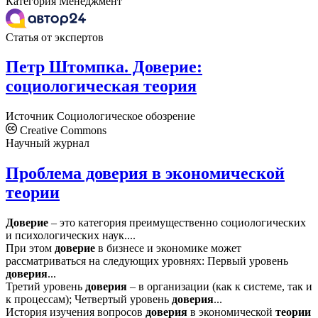
Категория
Менеджмент
Статья от экспертов
Петр Штомпка. Доверие:
социологическая теория
Источник
Социологическое обозрение
Creative Commons
Научный журнал
Проблема доверия в экономической
теории
Доверие
– это категория преимущественно социологических
и психологических наук....
При этом
доверие
в бизнесе и экономике может
рассматриваться на следующих уровнях: Первый уровень
доверия
...
Третий уровень
доверия
– в организации (как к системе, так и
к процессам); Четвертый уровень
доверия
...
История изучения вопросов
доверия
в экономической
теории