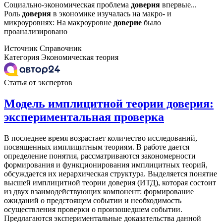
Социально-экономическая проблема
доверия
впервые...
Роль
доверия
в экономике изучалась на макро- и
микроуровнях: На макроуровне
доверие
было
проанализировано
Источник
Справочник
Категория
Экономическая теория
Статья от экспертов
Модель имплицитной теории доверия:
экспериментальная проверка
В последнее время возрастает количество исследований,
посвященных имплицитным теориям. В работе дается
определение понятия, рассматриваются закономерности
формирования и функционирования имплицитных теорий,
обсуждается их иерархическая структура. Выделяется понятие
высшей имплицитной теории доверия (ИТД), которая состоит
из двух взаимодействующих компонент: формирование
ожиданий о предстоящем событии и необходимость
осуществления проверки о произошедшем событии.
Предлагаются экспериментальные доказательства данной