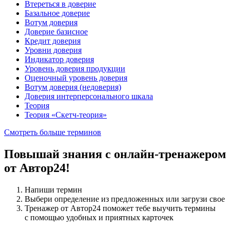
Втереться в доверие
Базальное доверие
Вотум доверия
Доверие базисное
Кредит доверия
Уровни доверия
Индикатор доверия
Уровень доверия продукции
Оценочный уровень доверия
Вотум доверия (недоверия)
Доверия интерперсонального шкала
Теория
Теория «Скетч-теория»
Смотреть больше терминов
Повышай знания с онлайн-тренажером
от Автор24!
Напиши термин
Выбери определение из предложенных или загрузи свое
Тренажер от Автор24 поможет тебе выучить термины
с помощью удобных и приятных карточек