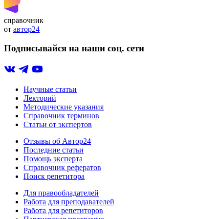
справочник
от
автор24
Подписывайся на наши соц. сети
Научные статьи
Лекторий
Методические указания
Справочник терминов
Статьи от экспертов
Отзывы об Автор24
Последние статьи
Помощь эксперта
Справочник рефератов
Поиск репетитора
Для правообладателей
Работа для преподавателей
Работа для репетиторов