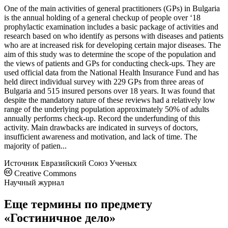
One of the main activities of general practitioners (GPs) in Bulgaria
is the annual holding of a general checkup of people over ‘18
prophylactic examination includes a basic package of activities and
research based on who identify as persons with diseases and patients
who are at increased risk for developing certain major diseases. The
aim of this study was to determine the scope of the population and
the views of patients and GPs for conducting check-ups. They are
used official data from the National Health Insurance Fund and has
held direct individual survey with 229 GPs from three areas of
Bulgaria and 515 insured persons over 18 years. It was found that
despite the mandatory nature of these reviews had a relatively low
range of the underlying population approximately 50% of adults
annually performs check-up. Record the underfunding of this
activity. Main drawbacks are indicated in surveys of doctors,
insufficient awareness and motivation, and lack of time. The
majority of patien...
Источник
Евразийский Союз Ученых
Creative Commons
Научный журнал
Еще термины по предмету
«Гостиничное дело»