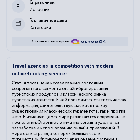
Справочник
Источник
Гостиничное дело
Категория
Статья от экспертов
Travel agencies in competition with modern
online-booking services
Статья посвящена исследованию состояния
современного сегмента онлайн-бронирования
туристских продуктов и классического рынка
туристских агентств. В ней приводится статистическая
информация, свидетельствующая как в пользу
существования классических турагентств, так и против
него. В изменяющемся мире развиваются современные
технологии. Огромное внимание сегодня уделяется
разработке и использованию онлайн-приложений. В
мире есть страны, в которых большая часть
путешествий бронируется через онлайн-системы, в