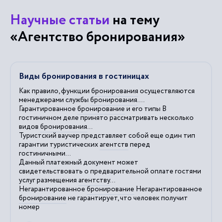
Научные статьи
на тему
«Агентство бронирования»
Виды бронирования в гостиницах
Как правило, функции
бронирования
осуществляются
менеджерами службы
бронирования
....
Гарантированное
бронирование
и его типы В
гостиничном деле принято рассматривать несколько
видов
бронирования
...
Туристский ваучер представляет собой еще один тип
гарантии туристических
агентств
перед
гостиничными...
Данный платежный документ может
свидетельствовать о предварительной оплате гостями
услуг размещения
агентству
...
Негарантированное
бронирование
Негарантированное
бронирование
не гарантирует, что человек получит
номер