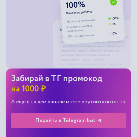
Забирай в ТГ промокод
на 1000 ₽
А еще в нашем канале много крутого контента
Перейти в Telegram bot