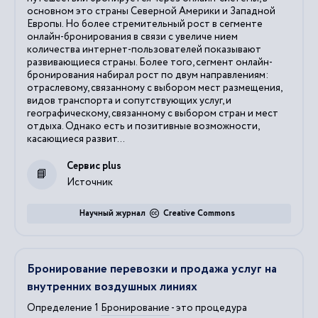
основном это страны Северной Америки и Западной
Европы. Но более стремительный рост в сегменте
онлайн-бронирования в связи с увеличе нием
количества интернет-пользователей показывают
развивающиеся страны. Более того, сегмент онлайн-
бронирования набирал рост по двум направлениям:
отраслевому, связанному с выбором мест размещения,
видов транспорта и сопутствующих услуг, и
географическому, связанному с выбором стран и мест
отдыха. Однако есть и позитивные возможности,
касающиеся развит...
Сервис plus
Источник
Научный журнал
Creative Commons
Бронирование перевозки и продажа услуг на
внутренних воздушных линиях
Определение 1
Бронирование
- это процедура