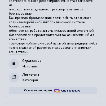
кратковременного резервирования места в самолете
на...
посредством воздушного транспорта является
бронирование
....
Как правило,
бронирование
должно быть отражено в
специализированной информационной системе
бронирования
...
обеспечения работы автоматизированной системной
билетопечати в представительствах авиакомпаний и в
агентствах
...
транспортной клиринговой палатой авиапредприятий, а
также с системой расчетов между авиакомпаниями и
агентствами
Справочник
Источник
Логистика
Категория
Статья от экспертов