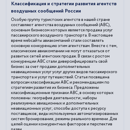
Классификация и стратегии развития агентств
воздушных сообщений России
Особую группу туристских агентств в нашей стране
составляют агентства воздушных сообщений (АВС),
основным бизнесом которых является продажа услуг
пассажирского воздушного транспорта. В настоящее
время webсайты авиакомпаний стали составлять
основную конкуренцию этим агентствам. Вместе с тем,
классические авиакомпании не могут отказаться от
развитых сетей агентских продаж. В связи с ростом
конкуренции АВС стали диверсифицировать свой
бизнес за счет продажи дополнительных
неавиационных услуг услуг других видов пассажирского
транспорта и услуг путешествий. Статья посвящена
вопросам классификации АВС и рекомендациям по
стратегиям развития их бизнеса. Предложены
классификационные признаки АВС, в основу которых
положены: география деятельности; наборы
реализуемых авиационных и дополнительных
неавиационных услуг; способы доступа к ресурсу
поставщиков; виды используемых автоматизированных
систем бронирования; режимы реального времени. Для
целей оценки конкурентных факторов и перспектив
разви...