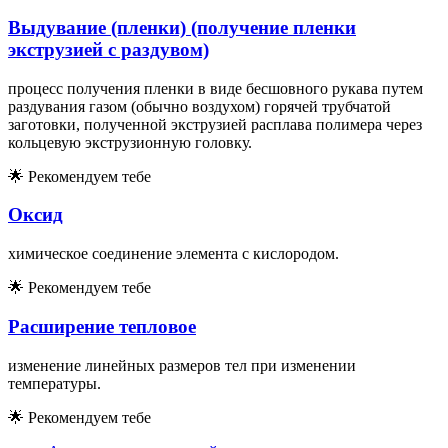
Выдувание (пленки) (получение пленки
экструзией с раздувом)
процесс получения пленки в виде бесшовного рукава путем
раздувания газом (обычно воздухом) горячей трубчатой
заготовки, полученной экструзией расплава полимера через
кольцевую экструзионную головку.
🌟
Рекомендуем тебе
Оксид
химическоe соединениe элемента с кислородом.
🌟
Рекомендуем тебе
Расширение тепловое
изменение линейных размеров тел при изменении
температуры.
🌟
Рекомендуем тебе