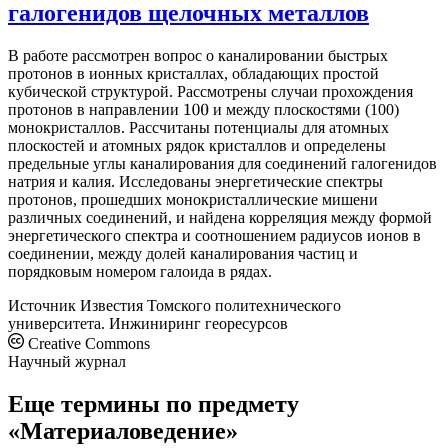
галогенидов щелочных металлов
В работе рассмотрен вопрос о каналировании быстрых
протонов в ионных кристаллах, обладающих простой
кубической структурой. Рассмотрены случаи прохождения
протонов в направлении
и между плоскостями (100)
100
монокристаллов. Рассчитаны потенциалы для атомных
плоскостей и атомных рядок кристаллов и определены
предельные углы каналирования для соединений галогенидов
натрия и калия. Исследованы энергетические спектры
протонов, прошедших монокристаллические мишени
различных соединений, и найдена корреляция между формой
энергетического спектра и соотношением радиусов ионов в
соединении, между долей каналирования частиц и
порядковым номером галоида в рядах.
Источник
Известия Томского политехнического
университета. Инжиниринг георесурсов
Creative Commons
Научный журнал
Еще термины по предмету
«Материаловедение»