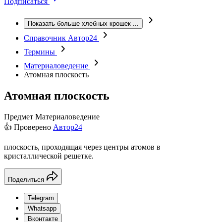
Подписаться
Показать больше хлебных крошек
...
Справочник Автор24
Термины
Материаловедение
Атомная плоскость
Атомная плоскость
Предмет
Материаловедение
👍 Проверено
Автор24
плоскость, проходящая через центры атомов в
кристаллической решетке.
Поделиться
Telegram
Whatsapp
Вконтакте