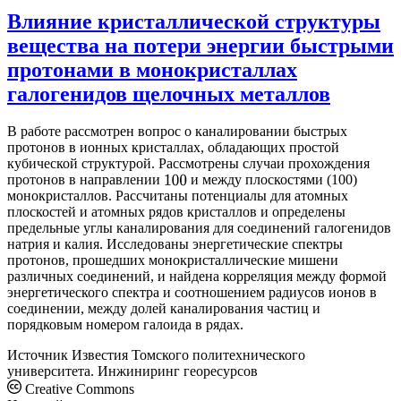
Влияние кристаллической структуры
вещества на потери энергии быстрыми
протонами в монокристаллах
галогенидов щелочных металлов
В работе рассмотрен вопрос о каналировании быстрых
протонов в ионных кристаллах, обладающих простой
кубической структурой. Рассмотрены случаи прохождения
протонов в направлении
и между плоскостями (100)
100
монокристаллов. Рассчитаны потенциалы для атомных
плоскостей и атомных рядов кристаллов и определены
предельные углы каналирования для соединений галогенидов
натрия и калия. Исследованы энергетические спектры
протонов, прошедших монокристаллические мишени
различных соединений, и найдена корреляция между формой
энергетического спектра и соотношением радиусов ионов в
соединении, между долей каналирования частиц и
порядковым номером галоида в рядах.
Источник
Известия Томского политехнического
университета. Инжиниринг георесурсов
Creative Commons