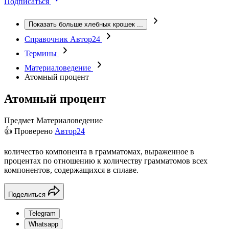
Подписаться
Показать больше хлебных крошек
...
Справочник Автор24
Термины
Материаловедение
Атомный процент
Атомный процент
Предмет
Материаловедение
👍 Проверено
Автор24
количество компонента в грамматомах, выраженное в
процентах по отношению к количеству грамматомов всех
компонентов, содержащихся в сплаве.
Поделиться
Telegram
Whatsapp