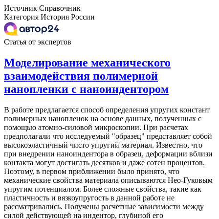
Источник
Справочник
Категория
История России
Статья от экспертов
Моделирование механического
взаимодействия полимерной
нанопленки с наноиндентором
В работе предлагается способ определения упругих констант
полимерных нанопленок на основе данных, полученных с
помощью атомно-силовой микроскопии. При расчетах
предполагали что исследуемый "образец" представляет собой
высокоэластичный чисто упругий материал. Известно, что
при внедрении наноиндентора в образец, деформации вблизи
контакта могут достигать десятков и даже сотен процентов.
Поэтому, в первом приближении было принято, что
механические свойства материала описываются Нео-Гуковым
упругим потенциалом. Более сложные свойства, такие как
пластичность и вязкоупругость в данной работе не
рассматривались. Получены расчетные зависимости между
силой действующей на индентор, глубиной его