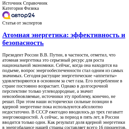
Источник
Справочник
Категория
Физика
Статья от экспертов
Атомная энергетика: эффективность и
безопасность
Президент России В.В. Путин, в частности, отметил, что
атомная энергетика это серьезный ресурс для роста
национальной экономики. Сейчас, когда она находится на
подъеме, вопрос энергообеспеченности стал одним из самых
значимых. Сегодня растущие энергетические «аппетиты»
удовлетворяются в основном за счет газа. Его потребление в
стране постоянно возрастает. Однако в долгосрочной
перспективе только углеводородные, а значит
невозобновляемые, источники эту проблему, конечно, не
решат. При этом наши исторически сильные позиции в
ядерной энергетике пока используются абсолютно
недостаточно. В СССР ежегодно вводилось до трех гигаватт
энергомощностей. А сейчас, за период в пять лет, в России
вводится только один. Как результат доля ядерной энергетики
в энергобалансе нашей страны составляет всего 16 процентов.