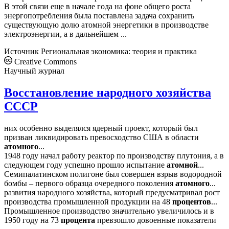
В этой связи еще в начале года на фоне общего роста
энергопотребления была поставлена задача сохранить
существующую долю атомной энергетики в производстве
электроэнергии, а в дальнейшем ...
Источник
Региональная экономика: теория и практика
Creative Commons
Научный журнал
Восстановление народного хозяйства
СССР
них особенно выделялся ядерный проект, который был
призван ликвидировать превосходство США в области
атомного
...
1948 году начал работу реактор по производству плутония, а в
следующем году успешно прошло испытание
атомной
...
Семипалатинском полигоне был совершен взрыв водородной
бомбы – первого образца очередного поколения
атомного
...
развития народного хозяйства, который предусматривал рост
производства промышленной продукции на 48
процентов
...
Промышленное производство значительно увеличилось и в
1950 году на 73
процента
превзошло довоенные показатели