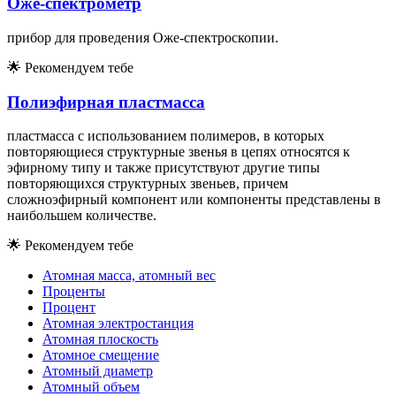
Оже-спектрометр
прибор для проведения Оже-спектроскопии.
🌟
Рекомендуем тебе
Полиэфирная пластмасса
пластмасса с использованием полимеров, в которых
повторяющиеся структурные звенья в цепях относятся к
эфирному типу и также присутствуют другие типы
повторяющихся структурных звеньев, причем
сложноэфирный компонент или компоненты представлены в
наибольшем количестве.
🌟
Рекомендуем тебе
Атомная масса, атомный вес
Проценты
Процент
Атомная электростанция
Атомная плоскость
Атомное смещение
Атомный диаметр
Атомный объем