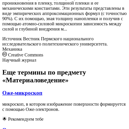
проникновения в пленку, толщиной пленки и ее
механическими константами. Эти результаты представлены в
виде эмпирических аппроксимационных формул (с точностью
90%). С их помощью, зная толщину нанопленки и получив с
помощью атомно-силовой микроскопии зависимость между
силой и глубиной внедрения м...
Источник
Вестник Пермского национального
исследовательского политехнического университета.
Механика
Creative Commons
Научный журнал
Еще термины по предмету
«Материаловедение»
Оже-микроскоп
микроскоп, в котором изображениe поверхности формируется
с помощью Оже-электронов.
🌟
Рекомендуем тебе