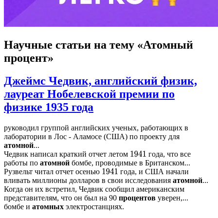
Научные статьи
на тему «Атомный
процент»
Джеймс Чедвик, английский физик,
лауреат Нобелевской премии по
физике 1935 года
руководил группой английских ученых, работающих в
лаборатории в Лос - Аламосе (США) по проекту для
атомной
...
Чедвик написал краткий отчет летом
года, что все
1941
работы по
атомной
бомбе, проводимые в Британском...
Рузвельт читал отчет осенью
года, и США начали
1941
вливать миллионы долларов в свои исследования
атомной
...
Когда он их встретил, Чедвик сообщил американским
представителям, что он был на 90
процентов
уверен,...
бомбе и
атомных
электростанциях.