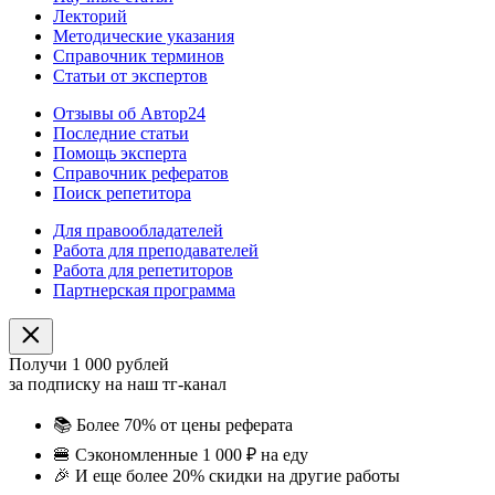
Лекторий
Методические указания
Справочник терминов
Статьи от экспертов
Отзывы об Автор24
Последние статьи
Помощь эксперта
Справочник рефератов
Поиск репетитора
Для правообладателей
Работа для преподавателей
Работа для репетиторов
Партнерская программа
Получи 1 000 рублей
за подписку на наш тг-канал
📚
Более 70% от цены реферата
🍔
Сэкономленные 1 000 ₽ на еду
🎉
И еще более 20% скидки на другие работы