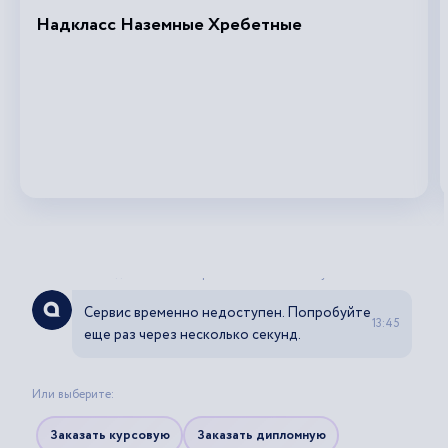
Надкласс Наземные Хребетные