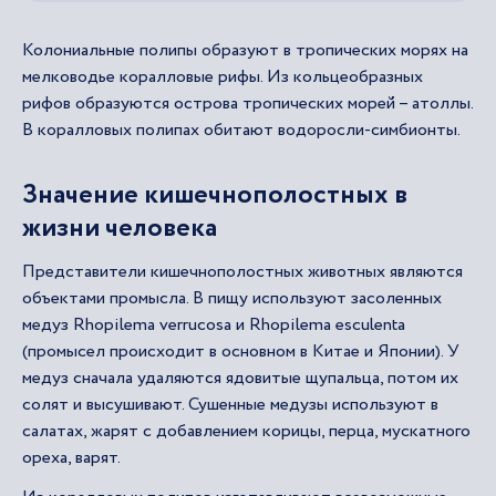
Колониальные полипы образуют в тропических морях на
мелководье коралловые рифы. Из кольцеобразных
рифов образуются острова тропических морей – атоллы.
В коралловых полипах обитают водоросли-симбионты.
Значение кишечнополостных в
жизни человека
Представители кишечнополостных животных являются
объектами промысла. В пищу используют засоленных
медуз Rhopilema verrucosa и Rhopilema esculenta
(промысел происходит в основном в Китае и Японии). У
медуз сначала удаляются ядовитые щупальца, потом их
солят и высушивают. Сушенные медузы используют в
салатах, жарят с добавлением корицы, перца, мускатного
ореха, варят.