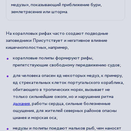
медузы», показывающий приближение бури,
землетрясения или шторма.
На коралловых рифах часто создают подводные
заповедники Присутствует и негативное влияние
кишечнополостных, например,
коралловые полипы формируют рифы,
препятствующие свободному передвижению судов;
для человека опасен яд некоторых медуз, к примеру,
яд стрекательных клеток португальского кораблика,
обитающего в тропических морях, вызывает не
только сильнейшие ожоги, но и нарушения ритма
дыхания
, работы сердца, сильные болезненные
ощущения, для жителей северных районов опасны
цианея и морская оса;
медузы и полипы поедают мальков рыб, чем наносят