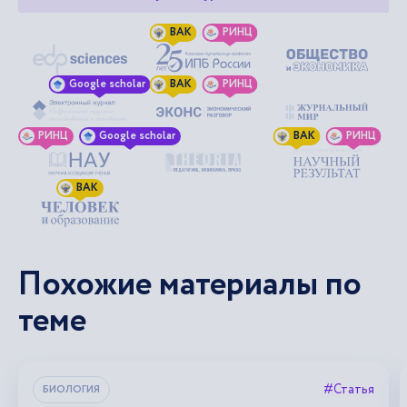
ВАК
РИНЦ
Google scholar
ВАК
РИНЦ
РИНЦ
Google scholar
ВАК
РИНЦ
ВАК
Похожие материалы по
теме
#Статья
БИОЛОГИЯ