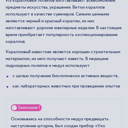
Из коралловых полипов изготавливают всевозможные
предметы искусства, украшения. Ветки кораллов
используют в качестве сувениров. Самыми ценными
являются черный и красный кораллы, из них
изготавливают дорогие ювелирные изделия. В настоящее
время приобретает популярность коллекционирование
кораллов.
Коралловый известняк является хорошим строительным
материалом, из него получают известь. В медицине
гидроидных полипов и медуз используют
с целью получения биологически активных веществ;
как лабораторных животных при проведении опытов.
Замечание 1
Основываясь на способности медуз предвещать
наступление шторма, был создан прибор «Ухо