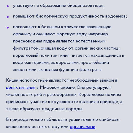
участвуют в образовании
биоценозов
моря;
повышают биологическую продуктивность водоемов;
поглощают в большом количестве взвешенную
органику и очищают морскую воду, например,
пресноводная гидра является естественным
фильтратом, очищая воду от органических частиц,
коралловый полип актиния питается находящимися в
воде бактериями, водорослями, простейшими
животными, выполняя
функцию
фильтрата.
Кишечнополостные являются необходимым звеном в
цепях питания
в Мировом океане. Они регулируют
численность рыб и ракообразных. Коралловые полипы
принимают участие в круговороте кальция в природе, а
также образуют осадочные породы.
В природе можно наблюдать удивительные
симбиозы
кишечнополостных с другими
организмами
.