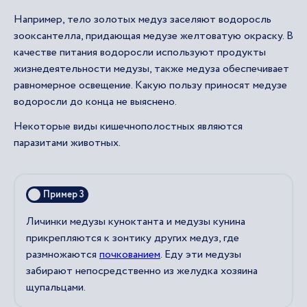
Например, тело золотых медуз заселяют водоросль
зооксантелла, придающая медузе желтоватую окраску. В
качестве питания водоросли используют продукты
жизнедеятельности медузы, также медуза обеспечивает
равномерное освещение. Какую пользу приносят медузе
водоросли до конца не выяснено.
Некоторые виды кишечнополостных являются
паразитами животных.
Пример 3
Личинки медузы куноктанта и медузы кунина
прикрепляются к зонтику других медуз, где
размножаются
почкованием
. Еду эти медузы
забирают непосредственно из желудка хозяина
щупальцами.