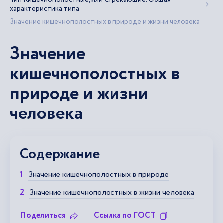
Тип Кишечнополостные, или Стрекающие. Общая
характеристика типа
Значение кишечнополостных в природе и жизни человека
Значение
кишечнополостных в
природе и жизни
человека
Содержание
Значение кишечнополостных в природе
Значение кишечнополостных в жизни человека
Поделиться
Ссылка по ГОСТ