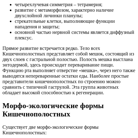
четырехлучевая симметрия – тетрамерия;
развитие с метаморфозом, характерно наличие
двухслойной личинки планулы;
стрекательные клетки, выполняющие функции
нападения и защиты;
основной частью нервной системы является диффузный
плексус.
Прямое развитие встречается редко. Тело всех
Кишечнополостных представляет собой мешок, состоящий из
двух слоев с гастральной полостью. Полость мешка выстлана
энтодермой, здесь происходит переваривание пищи.
Функцию рта выполняет отверстие «мешка», через него также
выводятся непереваренные остатки еды. Наиболее простые
представители кишечнополостных по строению можно
сравнить с типичной гаструлой. Эта группа животных
обладает высокой способностью к регенерации.
Морфо-экологические формы
Кишечнополостных
Существует две морфо-экологические формы
Кишечнополостных: