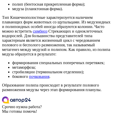
полип (бентосная прикрепленная форма);
медуза (планктонная форма).
Тип Кишечнополостные характеризуется наличием
плавающих форм животных со щупальцами. Из медузоидных
и полипоидных особей иногда образуются колонии. Часто
можно встретить
симбиоз
Стрекающих и одноклеточных
водорослей. Для большинства представителей типа
характерным является жизненный цикл с чередованием
полового и бесполого размножения, так называемый
метагенез между медузой и полипом. Как правило, из полипа
медуза образуется в результате:
формирования специальных поперечных перетяжек;
метаморфоза;
стробиляции (терминальном отделении);
бокового
почкования
.
Образование полипа происходит в результате полового
размножения медузы через этап формирования планулы.
Срочно нужна работа?
Мы готовы помочь!