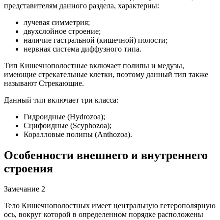
представителям данного раздела, характерны:
лучевая симметрия;
двухслойное строение;
наличие гастральной (кишечной) полости;
нервная система диффузного типа.
Тип Кишечнополостные включает полипы и медузы,
имеющие стрекательные клетки, поэтому данный тип также
называют Стрекающие.
Данный тип включает три класса:
Гидроидные (Hydrozoa);
Сцифоидные (Scyphozoa);
Коралловые полипы (Anthozoa).
Особенности внешнего и внутреннего
строения
Замечание 2
Тело Кишечнополостных имеет центральную гетерополярную
ось, вокруг которой в определенном порядке расположены