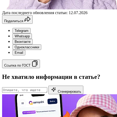
Дата последнего обновления статьи: 12.07.2026
Поделиться
Telegram
Whatsapp
Вконтакте
Одноклассники
Email
Ссылка по ГОСТ
Не хватило информации в статье?
Сгенерировать