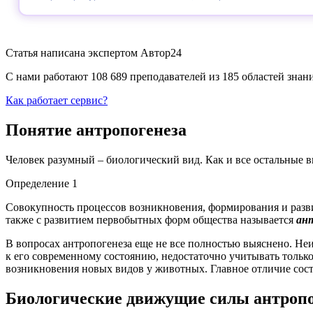
Статья написана экспертом
Автор24
С нами работают 108 689 преподавателей из 185 областей зна
Как работает сервис?
Понятие антропогенеза
Человек разумный – биологический вид. Как и все остальные 
Определение 1
Совокупность процессов возникновения, формирования и разви
также с развитием первобытных форм общества называется
ан
В вопросах антропогенеза еще не все полностью выяснено. Неи
к его современному состоянию, недостаточно учитывать тольк
возникновения новых видов у животных. Главное отличие сост
Биологические движущие силы антропо