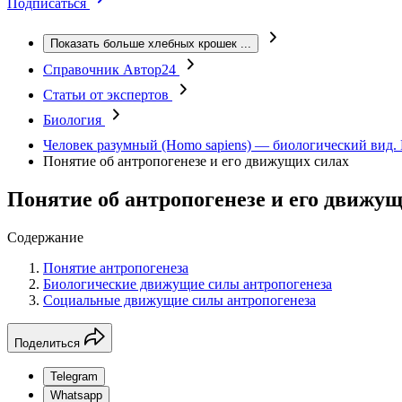
Подписаться
Показать больше хлебных крошек
...
Справочник Автор24
Статьи от экспертов
Биология
Человек разумный (Homo sapiens) — биологический вид.
Понятие об антропогенезе и его движущих силах
Понятие об антропогенезе и его движущ
Содержание
Понятие антропогенеза
Биологические движущие силы антропогенеза
Социальные движущие силы антропогенеза
Поделиться
Telegram
Whatsapp