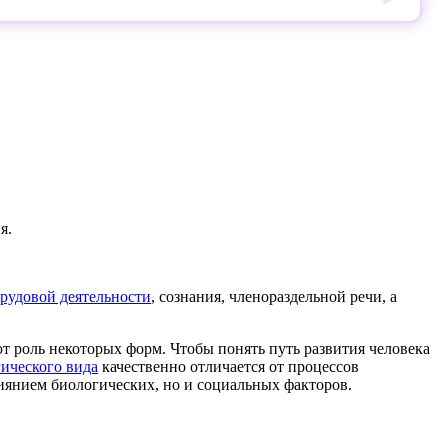
я.
трудовой деятельности
, сознания, членораздельной речи, а
ют роль некоторых форм. Чтобы понять путь развития человека
гического вида
качественно отличается от процессов
лиянием биологических, но и социальных факторов.