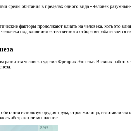
иями среды обитания в пределах одного вида «Человек разумный
огические факторы продолжают влиять на человека, хоть это вл
 человека под влиянием естественного отбора вырабатывается 
неза
 развития человека уделил Фридрих Энгельс. В своих работах 
енеза.
обитания используя орудия труда, строя жилища, изготавливая о
валось абстрактное мышление.