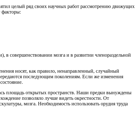
вятил целый ряд своих научных работ рассмотрению движущих
 факторы:
), в совершенствовании мозга и в развитии членораздельной
нения носят, как правило, ненаправленный, случайный
 передаются последующим поколениям. Если же изменения
состояние.
лась площадь открытых пространств. Наши предки вынуждены
охождение позволяло лучше видеть окрестности. От
кулатуры, мозга. Необходимость использовать орудия труда