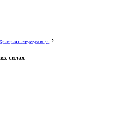
 Критерии и структура вида
их силах