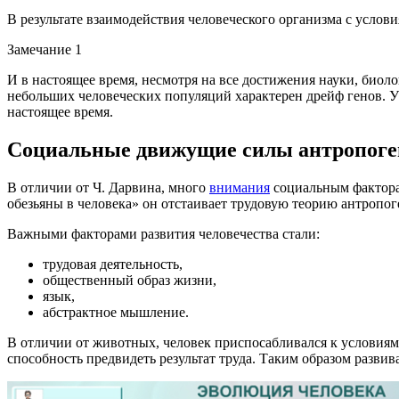
В результате взаимодействия человеческого организма с услов
Замечание 1
И в настоящее время, несмотря на все достижения науки, биол
небольших человеческих популяций характерен дрейф генов. У
настоящее время.
Социальные движущие силы антропоге
В отличии от Ч. Дарвина, много
внимания
социальным факторам
обезьяны в человека» он отстаивает трудовую теорию антропог
Важными факторами развития человечества стали:
трудовая деятельность,
общественный образ жизни,
язык,
абстрактное мышление.
В отличии от животных, человек приспосабливался к условиям 
способность предвидеть результат труда. Таким образом разви