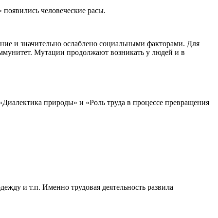
» появились человеческие расы.
ияние и значительно ослаблено социальными факторами. Для
иммунитет. Мутации продолжают возникать у людей и в
«Диалектика природы» и «Роль труда в процессе превращения
дежду и т.п. Именно трудовая деятельность развила