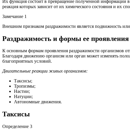
Их функция состоит в превращение полученной информации в 
реакция которых зависит от их химического состояния и их сп
Замечание 1
Внешним признаком раздражимости является подвижность или с
Раздражимость и формы ее проявления
К основным формам проявления раздражимости организмов отн
Благодаря движению организм или орган может изменять полож
благоприятных условий.
Двигательные реакции живых организмов:
Таксисы;
Тропизмы;
Настии;
Натуции;
Автономные движения.
Таксисы
Определение 3