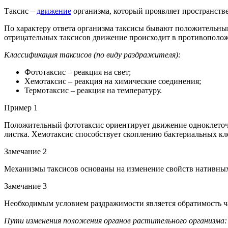
Таксис –
движение
организма, который проявляет пространств
По характеру ответа организма таксисы бывают положительн
отрицательных таксисов движение происходит в противополо
Классификация таксисов (по виду раздражителя):
Фототаксис – реакция на свет;
Хемотаксис – реакция на химические соединения;
Термотаксис – реакция на температуру.
Пример 1
Положительный фототаксис ориентирует движение одноклето
листка. Хемотаксис способствует скоплению бактериальных к
Замечание 2
Механизмы таксисов основаны на изменение свойств нативных 
Замечание 3
Необходимым условием раздражимости является обратимость ч
Пути изменения положения органов растительного организма: