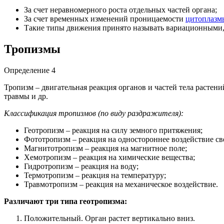
За счет неравномерного роста отдельных частей органа;
За счет временных изменений проницаемости
цитоплазм
Такие типы движения принято называть вариационными, т
Тропизмы
Определение 4
Тропизм – двигательная реакция органов и частей тела растен
травмы и др.
Классификация тропизмов (по виду раздражителя):
Геотропизм – реакция на силу земного притяжения;
Фототропизм – реакция на одностороннее воздействие св
Магнитотропизм – реакция на магнитное поле;
Хемотропизм – реакция на химические вещества;
Гидротропизм – реакция на воду;
Термотропизм – реакция на температуру;
Травмотропизм – реакция на механическое воздействие.
Различают три типа геотропизма:
Положительный. Орган растет вертикально вниз.