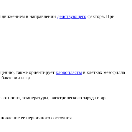
я движением в направлении
действующего
фактора. При
ещению, также ориентирует
хлоропласты
в клетках мезофилла
 бактерии и т.д.
отности, температуры, электрического заряда и др.
новление ее первичного состояния.