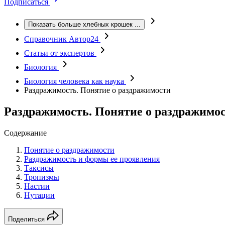
Подписаться
Показать больше хлебных крошек
...
Справочник Автор24
Статьи от экспертов
Биология
Биология человека как наука
Раздражимость. Понятие о раздражимости
Раздражимость. Понятие о раздражимо
Содержание
Понятие о раздражимости
Раздражимость и формы ее проявления
Таксисы
Тропизмы
Настии
Нутации
Поделиться