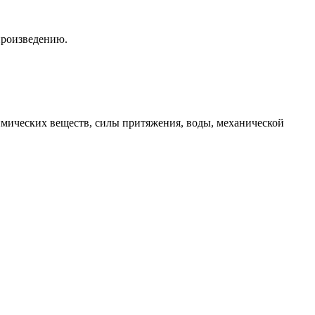
произведению.
химических веществ, силы притяжения, воды, механической