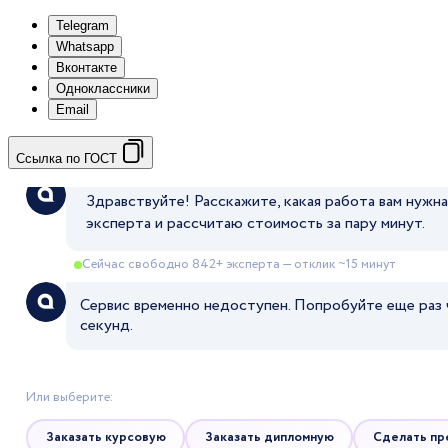
Telegram
Whatsapp
Вконтакте
Одноклассники
Email
Ссылка по ГОСТ