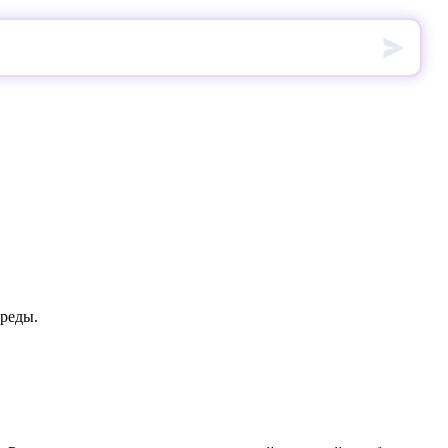
реды.