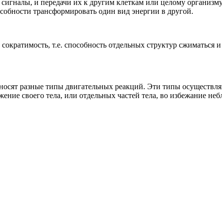
сигналы, и передачи их к другим клеткам или целому организм
особности трансформировать один вид энергии в другой.
ократимость, т.е. способность отдельных структур сжиматься и
осят разные типы двигательных реакций. Эти типы осуществля
ение своего тела, или отдельных частей тела, во избежание не