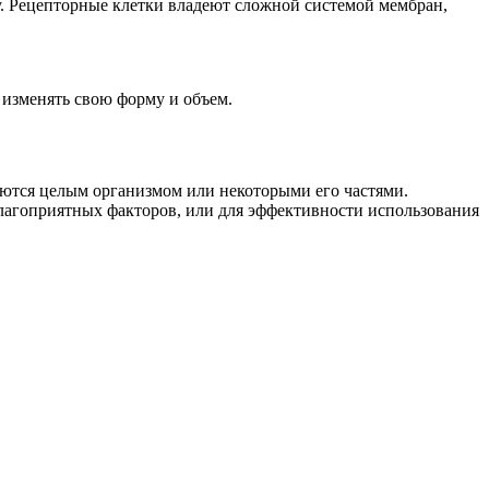
у. Рецепторные клетки владеют сложной системой мембран,
 изменять свою форму и объем.
ются целым организмом или некоторыми его частями.
благоприятных факторов, или для эффективности использования