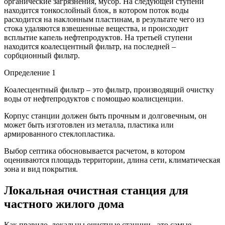
органические загрязнения, мусор. На следующей ступени
находится тонкослойный блок, в котором поток воды
расходится на наклонным пластинам, в результате чего из
стока удаляются взвешенные вещества, и происходит
всплытие капель нефтепродуктов. На третьей ступени
находится коалесцентный фильтр, на последней –
сорбционный фильтр.
Определение 1
Коалесцентный фильтр – это фильтр, производящий очистку
воды от нефтепродуктов с помощью коалисценции.
Корпус станции должен быть прочным и долговечным, он
может быть изготовлен из металла, пластика или
армированного стеклопластика.
Выбор септика обосновывается расчетом, в котором
оцениваются площадь территории, длина сети, климатическая
зона и вид покрытия.
Локальная очистная станция для
частного жилого дома
Как правило, локальны очистные станции - это самые