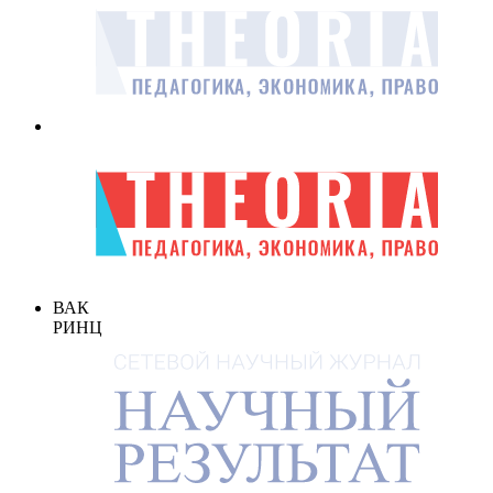
ВАК
РИНЦ