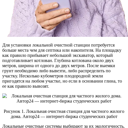
Для установки локальной очистной станции потребуется
больше места чем для септика или накопителя. На площадку
как правило прибывает небольшой экскаватор, который
подготавливает котлован. Глубина котлована около двух
метров, ширина от одного до двух метров. После выемки
грунт необходимо либо вывезти, либо распределить по
участку. Несколько кубометров плодородной земли
пригодятся на любом участке, но если в основании глина, то
ее как правило вывозят.
Рисунок 1. Локальная очистная станция для частного жилого
дома. Автор24 — интернет-биржа студенческих работ
Локальные очистные системы выбирают за их экологичность,