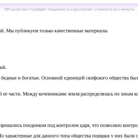
ний. Мы публикуем только качественные материалы
ий.
 бедные и богатые. Основной единицей скифского общества был
 ее части. Между кочевниками земля распределялась по зонам 
зрешались поединком под контролем царя, что позволяло контр
о характерные для данного типа общества порядки у них были с