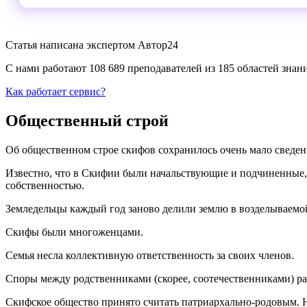
Статья написана экспертом
Автор24
С нами работают 108 689 преподавателей из 185 областей зна
Как работает сервис?
Общественный строй
Об общественном строе скифов сохранилось очень мало сведен
Известно, что в Скифии были начальствующие и подчиненные,
собственностью.
Земледельцы каждый год заново делили землю в возделываемой
Скифы были многоженцами.
Семья несла коллективную ответственность за своих членов.
Споры между родственниками (скорее, соотечественниками) ра
Скифское общество принято считать патриархально-родовым. Н