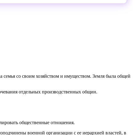
а семья со своим хозяйством и имуществом. Земля была общей
кочевания отдельных производственных общин.
олировать общественные отношения.
оподчинены военной организации с ее иерархией властей, в