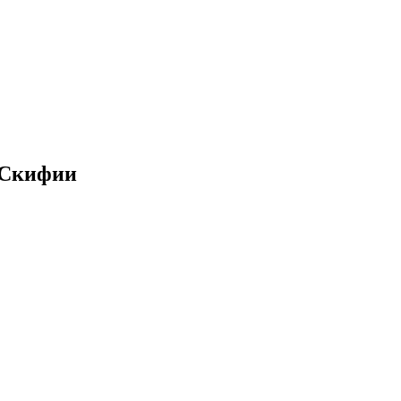
 Скифии