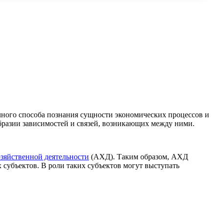
чного способа познания сущности экономических процессов и
образии зависимостей и связей, возникающих между ними.
озяйственной деятельности
(АХД). Таким образом, АХД
субъектов. В роли таких субъектов могут выступать