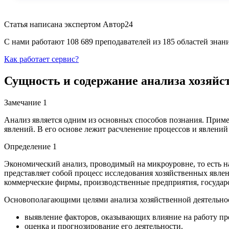
Статья написана экспертом
Автор24
С нами работают 108 689 преподавателей из 185 областей зна
Как работает сервис?
Сущность и содержание анализа хозяйс
Замечание 1
Анализ является одним из основных способов познания. Приме
явлений. В его основе лежит расчленение процессов и явлени
Определение 1
Экономический анализ, проводимый на микроуровне, то есть н
представляет собой процесс исследования хозяйственных явле
коммерческие фирмы, производственные предприятия, государ
Основополагающими целями анализа хозяйственной деятельно
выявление факторов, оказывающих влияние на работу пр
оценка и прогнозирование его деятельности.