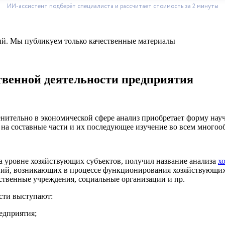
ний. Мы публикуем только качественные материалы
твенной деятельности предприятия
нительно в экономической сфере анализ приобретает форму нау
й на составные части и их последующее изучение во всем много
а уровне хозяйствующих субъектов, получил название анализа
х
ний, возникающих в процессе функционирования хозяйствующих 
ственные учреждения, социальные организации и пр.
сти выступают:
едприятия;