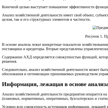
Конечной целью выступает повышение эффективности функцио
Анализ хозяйственной деятельности имеет свой объект, субъек
целом, так и его структурных элементов в частности.
Рисунок 1. П
В основе анализа лежат конкретные показатели хозяйствовани
поставщики и кредиторы. Вторые представлены управленческ
Содержание АХД определяется совокупностью функций, которые
решения.
Следовательно, анализ хозяйственной деятельности может быть
обоснования и оптимизации принимаемых руководством управ
Информация, лежащая в основе анализа
Анализ хозяйственной деятельности предприятия опирается на
(плановых, нормативных, оперативных, бухгалтерских и стат
Условно всю совокупность источников информации, лежащей в 