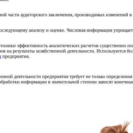
овой части аудиторского заключения, производимых изменений в
последующему анализу и оценке. Числовая информация упрощает
ехники эффективность аналитических расчетов существенно пов
в на результаты хозяйственной деятельности. Используются бол
и
предприятия.
енной деятельности предприятия требует не только определени
 обработки информации в значительной степени зависят конечные