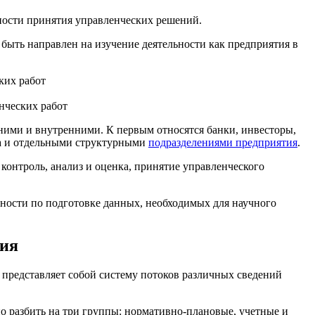
ости принятия управленческих решений.
 быть направлен на изучение деятельности как предприятия в
нческих работ
ними и внутренними. К первым относятся банки, инвесторы,
са и отдельными структурными
подразделениями предприятия
.
онтроль, анализ и оценка, принятие управленческого
ьности по подготовке данных, необходимых для научного
тия
 представляет собой систему потоков различных сведений
о разбить на три группы: нормативно-плановые, учетные и