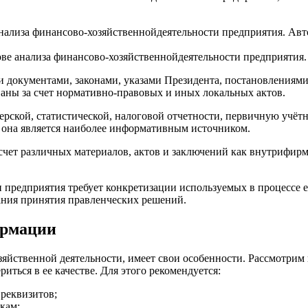
ове анализа финансово-хозяйственнойдеятельности предприятия.
документами, законами, указами Президента, постановлениями 
аны за счет нормативно-правовых и иных локальных актов.
рской, статистической, налоговой отчетности, первичную учёт
 она является наиболее информативным источником.
ет различных материалов, актов и заключений как внутрифирме
ти предприятия требует конкретизации используемых в процессе
ания принятия правленческих решений.
ормации
йственной деятельности, имеет свои особенности. Рассмотрим и
ться в ее качестве. Для этого рекомендуется:
реквизитов;
кам;