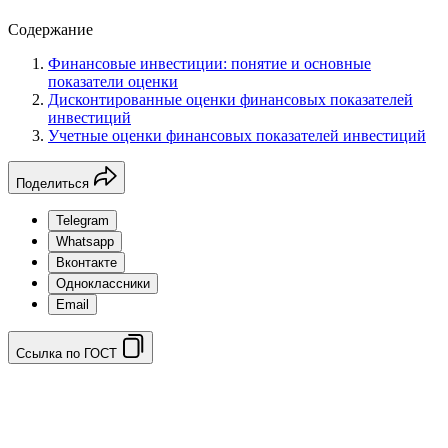
Содержание
Финансовые инвестиции: понятие и основные
показатели оценки
Дисконтированные оценки финансовых показателей
инвестиций
Учетные оценки финансовых показателей инвестиций
Поделиться
Telegram
Whatsapp
Вконтакте
Одноклассники
Email
Ссылка по ГОСТ