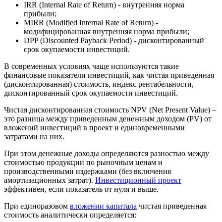
IRR (Internal Rate of Return) - внутренняя норма
прибыли;
MIRR (Modified Internal Rate of Return) -
модифицированная внутренняя норма прибыли;
DPP (Discounted Payback Period) - дисконтированный
срок окупаемости инвестиций.
В современных условиях чаще используются такие
финансовые показатели инвестиций, как чистая приведенная
(дисконтированная) стоимость, индекс рентабельности,
дисконтированный срок окупаемости инвестиций.
Чистая дисконтированная стоимость NPV (Net Present Value) –
это разница между приведенным денежным доходом (PV) от
вложений инвестиций в проект и единовременными
затратами на них.
При этом денежные доходы определяются разностью между
стоимостью продукции по рыночным ценам и
производственными издержками (без включения
амортизационных затрат).
Инвестиционный проект
эффективен, если показатель от нуля и выше.
При единоразовом
вложении капитала
чистая приведенная
стоимость аналитически определяется: