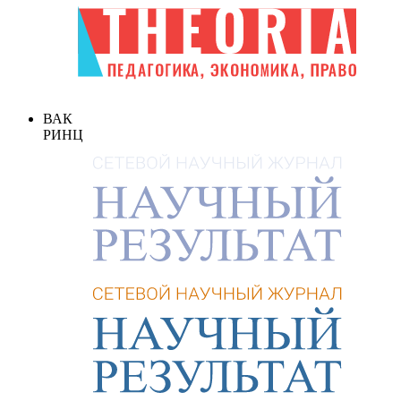
ВАК
РИНЦ