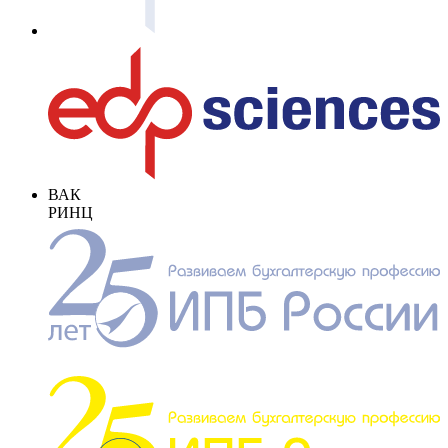
ВАК
РИНЦ