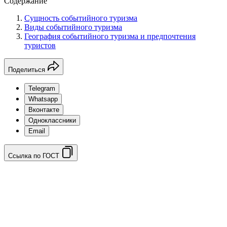
Содержание
Сущность событийного туризма
Виды событийного туризма
География событийного туризма и предпочтения
туристов
Поделиться
Telegram
Whatsapp
Вконтакте
Одноклассники
Email
Ссылка по ГОСТ