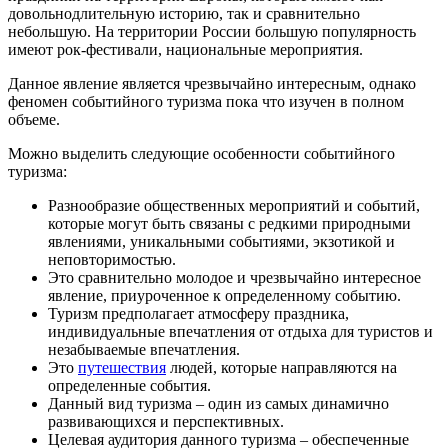
довольнодлительную историю, так и сравнительно
небольшую. На территории России большую популярность
имеют рок-фестивали, национальные мероприятия.
Данное явление является чрезвычайно интересным, однако
феномен событийного туризма пока что изучен в полном
объеме.
Можно выделить следующие особенности событийного
туризма:
Разнообразие общественных мероприятий и событий,
которые могут быть связаны с редкими природными
явлениями, уникальными событиями, экзотикой и
неповторимостью.
Это сравнительно молодое и чрезвычайно интересное
явление, приуроченное к определенному событию.
Туризм предполагает атмосферу праздника,
индивидуальные впечатления от отдыха для туристов и
незабываемые впечатления.
Это
путешествия
людей, которые направляются на
определенные события.
Данный вид туризма – один из самых динамично
развивающихся и перспективных.
Целевая аудитория данного туризма – обеспеченные