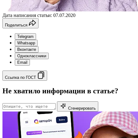
Дата написания статьи: 07.07.2020
Поделиться
Telegram
Whatsapp
Вконтакте
Одноклассники
Email
Ссылка по ГОСТ
Не хватило информации в статье?
Сгенерировать