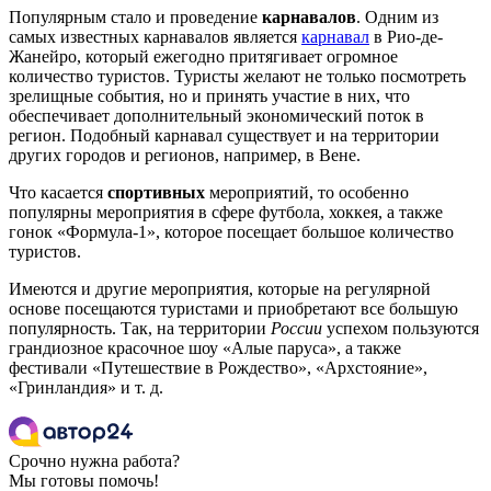
Популярным стало и проведение
карнавалов
. Одним из
самых известных карнавалов является
карнавал
в Рио-де-
Жанейро, который ежегодно притягивает огромное
количество туристов. Туристы желают не только посмотреть
зрелищные события, но и принять участие в них, что
обеспечивает дополнительный экономический поток в
регион. Подобный карнавал существует и на территории
других городов и регионов, например, в Вене.
Что касается
спортивных
мероприятий, то особенно
популярны мероприятия в сфере футбола, хоккея, а также
гонок «Формула-1», которое посещает большое количество
туристов.
Имеются и другие мероприятия, которые на регулярной
основе посещаются туристами и приобретают все большую
популярность. Так, на территории
России
успехом пользуются
грандиозное красочное шоу «Алые паруса», а также
фестивали «Путешествие в Рождество», «Архстояние»,
«Гринландия» и т. д.
Срочно нужна работа?
Мы готовы помочь!