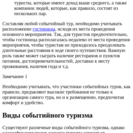
туристы, которые имеют доход выше среднего, а также
компании людей, которые, как правило, состоят из
нескольких пар.
Составляя любой событийный тур, необходимо учитывать
расположение
гостиницы
, исходя их места проведения
основного мероприятия. Так, для туристов предпочтительно,
чтобы гостиница располагалась недалеко от места проведения
мероприятия, чтобы туристам не приходилось преодолевать
длительные расстояния в ходе своего путешествия. Важную
роль также может сыграть наличие ресторанов и пунктов
питания, достопримечательностей, доставки к месту
проживания, наличия гида и т.д.
Замечание 1
Необходимо учитывать, что участники событийных туров, как
правило, предъвляют высокие требования не только к
организации самого тура, но и к размещению, предпочитая
комфорт и удобство.
Виды событийного туризма
Существуют различные виды событийного туризма, однако
классификация видов данного туризма зависит от