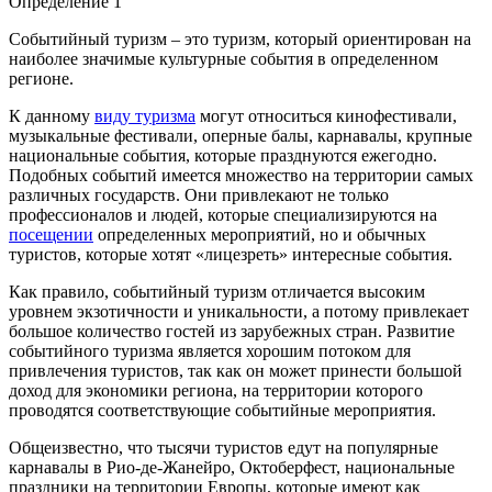
Определение 1
Событийный туризм – это туризм, который ориентирован на
наиболее значимые культурные события в определенном
регионе.
К данному
виду туризма
могут относиться кинофестивали,
музыкальные фестивали, оперные балы, карнавалы, крупные
национальные события, которые празднуются ежегодно.
Подобных событий имеется множество на территории самых
различных государств. Они привлекают не только
профессионалов и людей, которые специализируются на
посещении
определенных мероприятий, но и обычных
туристов, которые хотят «лицезреть» интересные события.
Как правило, событийный туризм отличается высоким
уровнем экзотичности и уникальности, а потому привлекает
большое количество гостей из зарубежных стран. Развитие
событийного туризма является хорошим потоком для
привлечения туристов, так как он может принести большой
доход для экономики региона, на территории которого
проводятся соответствующие событийные мероприятия.
Общеизвестно, что тысячи туристов едут на популярные
карнавалы в Рио-де-Жанейро, Октоберфест, национальные
праздники на территории Европы, которые имеют как