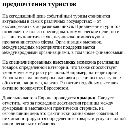
предпочтения туристов
На сегодняшний день событийный туризм становится
актуальным в самых различных государствах – от
высокоразвитых до развивающихся. Привлечение туристов
позволяет не только преследовать коммерческие цели, но и
развивать политическую, научно-экономическую и
пропагандистскую сферы. Организация выставок,
международных мероприятий поддерживается
международными организациями, в том числе финансовыми.
На специализированных
выставках
возможна реализация
товаров определенной категории, что также способствует
экономическому росту региона. Например, на территории
Европы весьма популярны выставки различных культурных
объектов, например, картин. Развитие подобных выставок
активно поощряется Евросоюзом.
Довольно часто в Европе проводятся
ярмарки
. Следует
отметить, что за последние десятилетия границы между
ярмарками и выставками практически стерлись, на
сегодняшний день это фактически одинаковые события. В
них демонстрируются определенные товары и услуги в одной
или в нескольких областях.