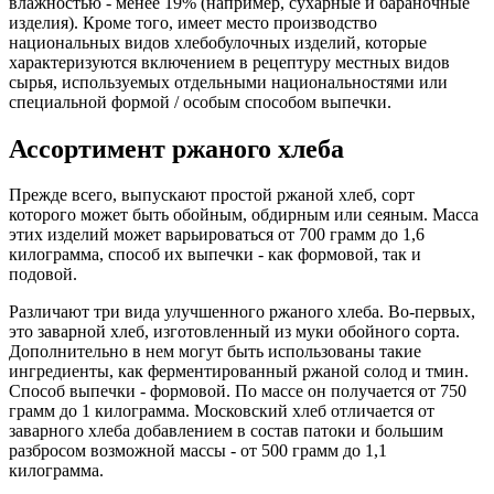
влажностью - менее 19% (например, сухарные и бараночные
изделия). Кроме того, имеет место производство
национальных видов хлебобулочных изделий, которые
характеризуются включением в рецептуру местных видов
сырья, используемых отдельными национальностями или
специальной формой / особым способом выпечки.
Ассортимент ржаного хлеба
Прежде всего, выпускают простой ржаной хлеб, сорт
которого может быть обойным, обдирным или сеяным. Масса
этих изделий может варьироваться от 700 грамм до 1,6
килограмма, способ их выпечки - как формовой, так и
подовой.
Различают три вида улучшенного ржаного хлеба. Во-первых,
это заварной хлеб, изготовленный из муки обойного сорта.
Дополнительно в нем могут быть использованы такие
ингредиенты, как ферментированный ржаной солод и тмин.
Способ выпечки - формовой. По массе он получается от 750
грамм до 1 килограмма. Московский хлеб отличается от
заварного хлеба добавлением в состав патоки и большим
разбросом возможной массы - от 500 грамм до 1,1
килограмма.