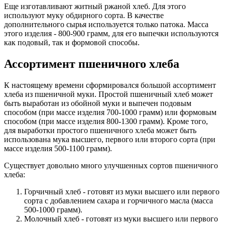
Еще изготавливают житный ржаной хлеб. Для этого
используют муку обдирного сорта. В качестве
дополнительного сырья используется только патока. Масса
этого изделия - 800-900 грамм, для его выпечки используются
как подовый, так и формовой способы.
Ассортимент пшеничного хлеба
К настоящему времени сформировался большой ассортимент
хлеба из пшеничной муки. Простой пшеничный хлеб может
быть выработан из обойной муки и выпечен подовым
способом (при массе изделия 700-1000 грамм) или формовым
способом (при массе изделия 800-1300 грамм). Кроме того,
для выработки простого пшеничного хлеба может быть
использована мука высшего, первого или второго сорта (при
массе изделия 500-1100 грамм).
Существует довольно много улучшенных сортов пшеничного
хлеба:
Горчичный хлеб - готовят из муки высшего или первого
сорта с добавлением сахара и горчичного масла (масса
500-1000 грамм).
Молочный хлеб - готовят из муки высшего или первого