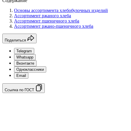
Содержание
Основы ассортимента хлебобулочных изделий
Ассортимент ржаного хлеба
Ассортимент пшеничного хлеба
Ассортимент ржано-пшеничного хлеба
Поделиться
Telegram
Whatsapp
Вконтакте
Одноклассники
Email
Ссылка по ГОСТ