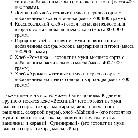
сорта с добавлением сахара, молока и патоки (масса 400-
800 грамм).
Домашний хлеб - готовят из муки первого сорта с
добавлением сахара и молока (масса 400-800 грамм).
Красносельский хлеб - готовят из муки первого или
второго сорта с добавлением сахара (масса 800-900
грамм).
Городской хлеб - готовят из муки первого сорта с
добавлением сахара, молока, маргарина и патоки (масса
500-800 грамм).
Хлеб «Ромашка» - готовят из муки высшего сорта с
добавлением растительного масла (масса 400-1000
грамм).
Хлеб «Аромат» - готовят из муки первого сорта с
добавлением экстракта солода и кориандра (масса 400
грамм).
Также пшеничный хлеб может быть сдобным. К данной
группе относятся кекс «Весенний» (его готовят из муки
высшего сорта, сахара, маргарина, яйца, изюма, ореха,
ванилина, сахарной пудры), хлеб «Майский» (его готовят из
муки первого сорта, сахара, сливочного масла, изюма,
ванилина) и каравай «Сувенирный» (его готовят из муки
высшего сорта, сахара, масла, яйца).