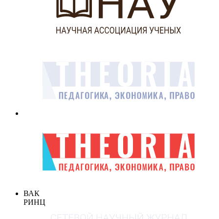
ВАК
РИНЦ