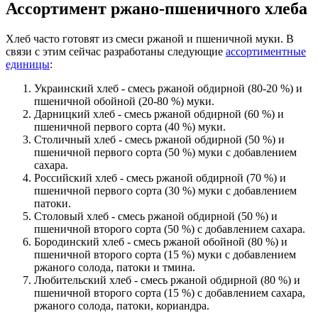
Ассортимент ржано-пшеничного хлеба
Хлеб часто готовят из смеси ржаной и пшеничной муки. В
связи с этим сейчас разработаны следующие
ассортиментные
единицы
:
Украинский хлеб - смесь ржаной обдирной (80-20 %) и
пшеничной обойной (20-80 %) муки.
Дарницкий хлеб - смесь ржаной обдирной (60 %) и
пшеничной первого сорта (40 %) муки.
Столичный хлеб - смесь ржаной обдирной (50 %) и
пшеничной первого сорта (50 %) муки с добавлением
сахара.
Российский хлеб - смесь ржаной обдирной (70 %) и
пшеничной первого сорта (30 %) муки с добавлением
патоки.
Столовый хлеб - смесь ржаной обдирной (50 %) и
пшеничной второго сорта (50 %) с добавлением сахара.
Бородинский хлеб - смесь ржаной обойной (80 %) и
пшеничной второго сорта (15 %) муки с добавлением
ржаного солода, патоки и тмина.
Любительский хлеб - смесь ржаной обдирной (80 %) и
пшеничной второго сорта (15 %) с добавлением сахара,
ржаного солода, патоки, кориандра.