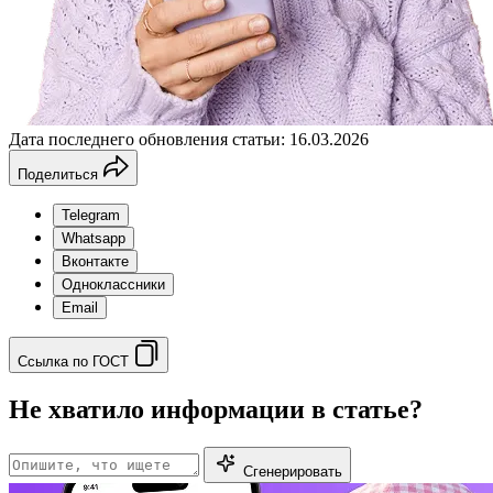
Дата последнего обновления статьи: 16.03.2026
Поделиться
Telegram
Whatsapp
Вконтакте
Одноклассники
Email
Ссылка по ГОСТ
Не хватило информации в статье?
Сгенерировать