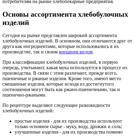
потребителям на рынке хлебопекарные предприятия.
Основы ассортимента хлебобулочных
изделий
Сегодня на рынке представлен широкий ассортимента
хлебобулочных изделий. В основном, они отличаются друг от
друга как ингредиентами, которые использовались в их
производстве, так и своим
внешним видом
.
При классификации хлебобулочных изделий, в первую
очередь, учитывают, какая мука используется в процессе их
производства. В связи с этим различают, прежде всего,
пшеничные и ржаные изделия. Кроме того, имеют место
смешанные изделия, которые исходя из достигнутого
соотношения могут быть как ржано-пшеничными, так и
пшенично-ржаными.
По рецептуре выделяют следующие разновидности
хлебобулочных изделий:
простые изделия - для их производства используют
только основное сырье - муку, воду, дрожжи и соль;
улучшенные изделия - для их производства помимо