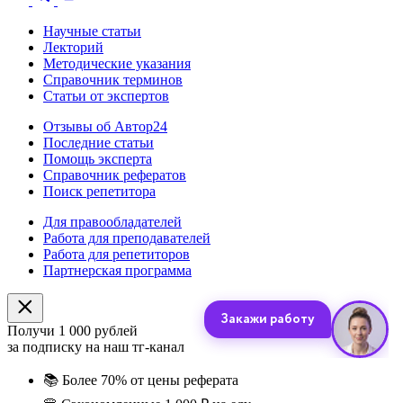
Научные статьи
Лекторий
Методические указания
Справочник терминов
Статьи от экспертов
Отзывы об Автор24
Последние статьи
Помощь эксперта
Справочник рефератов
Поиск репетитора
Для правообладателей
Работа для преподавателей
Работа для репетиторов
Партнерская программа
Получи 1 000 рублей
за подписку на наш тг-канал
📚
Более 70% от цены реферата