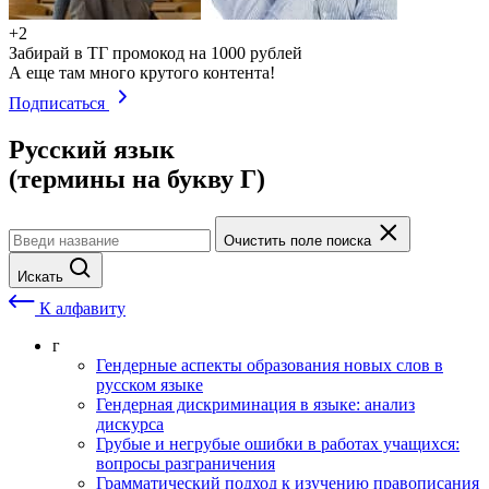
+2
Забирай в ТГ промокод на 1000 рублей
А еще там много крутого контента!
Подписаться
Русский язык
(термины на букву Г)
Очистить поле поиска
Искать
К алфавиту
г
Гендерные аспекты образования новых слов в
русском языке
Гендерная дискриминация в языке: анализ
дискурса
Грубые и негрубые ошибки в работах учащихся:
вопросы разграничения
Грамматический подход к изучению правописания