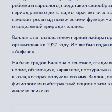
ребенка и взрослого, представил своеобра
период раннего детства, которая включала 
самоконтроля над психическими функциями
о социальной природе человека.
Валлон стал основателем первой лаборатор
организована в
году. Им же был издан 
1927
«Анфанс».
На базе трудов Валлона о генезисе, стадиа
норме, об эмоциях, характере, постуральны
школа, которая получила его имя. Валлон, о
физиологизм и абстрактный социологизм в 
анализе психики.