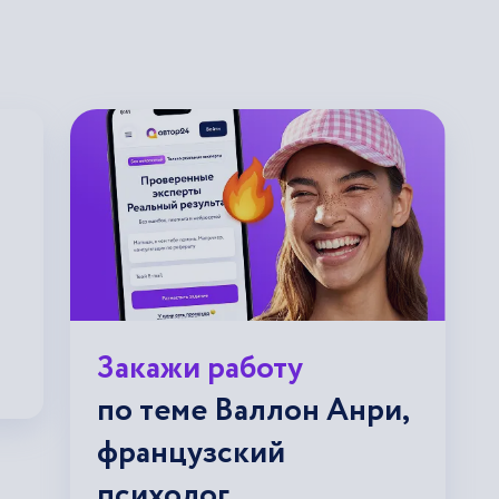
Закажи работу
по теме Валлон Анри,
французский
психолог,