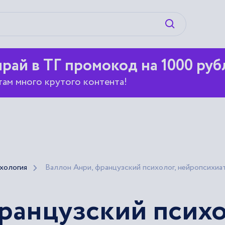
Искать
рай в ТГ промокод на 1000 руб
там много крутого контента!
хология
Валлон Анри, французский психолог, нейропсихиат
ранцузский психо