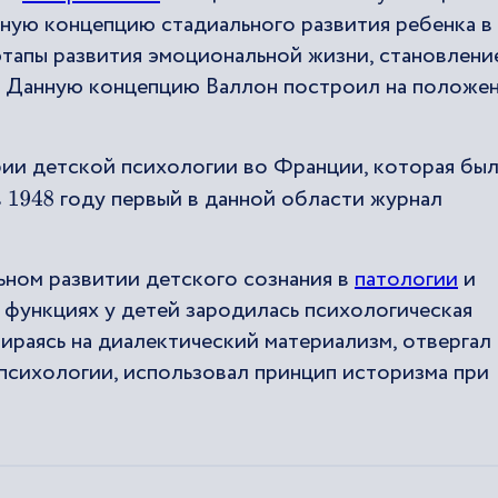
зную концепцию стадиального развития ребенка в
этапы развития эмоциональной жизни, становлени
. Данную концепцию Валлон построил на положе
ии детской психологии во Франции, которая бы
в
году первый в данной области журнал
1948
льном развитии детского сознания в
патологии
и
х функциях у детей зародилась психологическая
пираясь на диалектический материализм, отвергал
психологии, использовал принцип историзма при