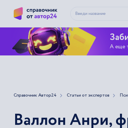
Заби
А еще 
Справочник Автор24
Статьи от экспертов
Пси
Валлон Анри, ф