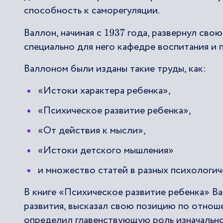
способность к саморегуляции.
Валлон, начиная с
года, развернул свою
1937
специально для него кафедре воспитания и 
Валлоном были изданы такие труды, как:
«Истоки характера ребенка»,
«Психическое развитие ребенка»,
«От действия к мысли»,
«Истоки детского мышления»
и множество статей в разных психологич
В книге «Психическое развитие ребенка» В
развития, высказал свою позицию по отнош
определил главенствующую роль изначальн