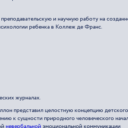
 преподавательскую и научную работу на создан
психологии ребенка в Коллеж де Франс.
еских журналах.
аллон представил целостную концепцию детског
ению к сущности природного человеческого начал
ой
невербальной
эмоциональной коммуникации