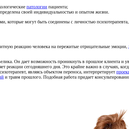
ихологические
патологии
пациента;
 определена своей индивидуальностью и опытом жизни.
ми, которые могут быть соединены с личностью психотерапевта,
ащитную реакцию человека на пережитые отрицательные эмоции,
елика. Он дает возможность проникнуть в прошлое клиента и ув
ет реакции сегодняшнего дня. Это крайне важно в случаях, ког
ихотерапевт, являясь объектом переноса, интерпретирует
проек
ий
и травм прошлого. Подобная работа придает консультировани