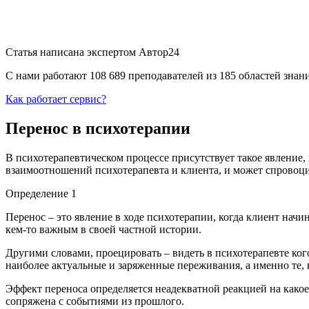
Статья написана экспертом
Автор24
С нами работают 108 689 преподавателей из 185 областей зна
Как работает сервис?
Перенос в психотерапии
В психотерапевтическом процессе присутствует такое явление,
взаимоотношений психотерапевта и клиента, и может спровоци
Определение 1
Перенос – это явление в ходе психотерапии, когда клиент на
кем-то важным в своей частной истории.
Другими словами, проецировать – видеть в психотерапевте кого
наиболее актуальные и заряженные переживания, а именно те,
Эффект переноса определяется неадекватной реакцией на какое
сопряжена с событиями из прошлого.