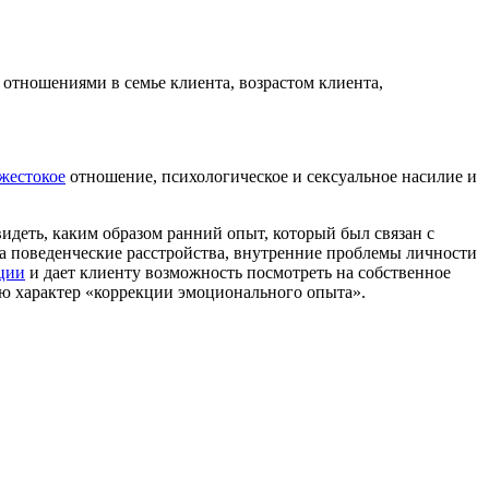
 отношениями в семье клиента, возрастом клиента,
жестокое
отношение, психологическое и сексуальное насилие и
идеть, каким образом ранний опыт, который был связан с
да поведенческие расстройства, внутренние проблемы личности
ции
и дает клиенту возможность посмотреть на собственное
ю характер «коррекции эмоционального опыта».