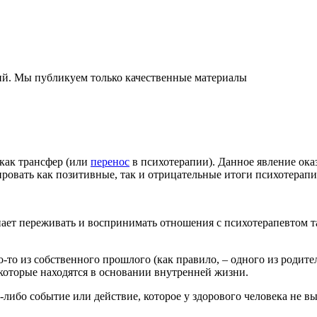
ний. Мы публикуем только качественные материалы
 как трансфер (или
перенос
в психотерапии). Данное явление ока
ровать как позитивные, так и отрицательные итоги психотерапи
чинает переживать и воспринимать отношения с психотерапевтом 
-то из собственного прошлого (как правило, ‒ одного из родите
 которые находятся в основании внутренней жизни.
-либо событие или действие, которое у здорового человека не в