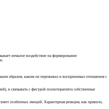
зывает немалое воздействие на формирование
и.
таким образом, каким он переживал и воспринимал отношения с
лей), и связывать с фигурой психотерапевта собственные
ызовет особенных эмоций. Характерная реакция, как правило,