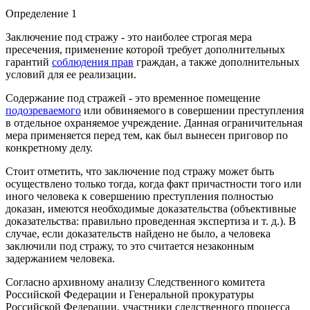
Определение 1
Заключение под стражу - это наиболее строгая мера
пресечения, применение которой требует дополнительных
гарантий
соблюдения прав
граждан, а также дополнительных
условий для ее реализации.
Содержание под стражей - это временное помещение
подозреваемого
или обвиняемого в совершении преступления
в отдельное охраняемое учреждение. Данная ограничительная
мера применяется перед тем, как был вынесен приговор по
конкретному делу.
Стоит отметить, что заключение под стражу может быть
осуществлено только тогда, когда факт причастности того или
иного человека к совершению преступления полностью
доказан, имеются необходимые доказательства (объективные
доказательства: правильно проведенная экспертиза и т. д.). В
случае, если доказательств найдено не было, а человека
заключили под стражу, то это считается незаконным
задержанием человека.
Согласно архивному анализу Следственного комитета
Российской Федерации и Генеральной прокуратуры
Российской Федерации, участники следственного процесса