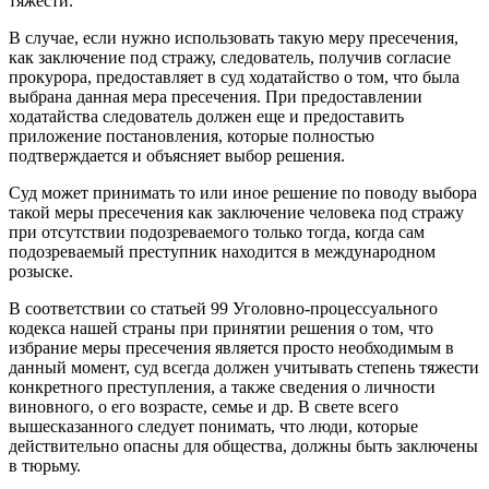
тяжести.
В случае, если нужно использовать такую меру пресечения,
как заключение под стражу, следователь, получив согласие
прокурора, предоставляет в суд ходатайство о том, что была
выбрана данная мера пресечения. При предоставлении
ходатайства следователь должен еще и предоставить
приложение постановления, которые полностью
подтверждается и объясняет выбор решения.
Суд может принимать то или иное решение по поводу выбора
такой меры пресечения как заключение человека под стражу
при отсутствии подозреваемого только тогда, когда сам
подозреваемый преступник находится в международном
розыске.
В соответствии со статьей 99 Уголовно-процессуального
кодекса нашей страны при принятии решения о том, что
избрание меры пресечения является просто необходимым в
данный момент, суд всегда должен учитывать степень тяжести
конкретного преступления, а также сведения о личности
виновного, о его возрасте, семье и др. В свете всего
вышесказанного следует понимать, что люди, которые
действительно опасны для общества, должны быть заключены
в тюрьму.