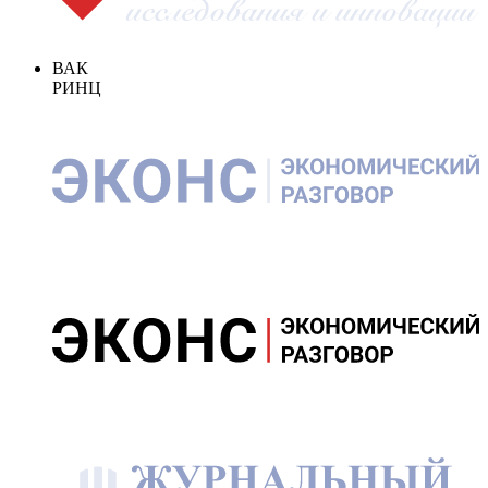
ВАК
РИНЦ