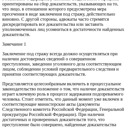
ориентированы на сбор доказательств, указывающих на то,
что лицо, в отношении которого предусмотрена мера
пресечения в виде заключения под стражу, действительно
виновно. С другой стороны, адвокаты часто стремятся
дискредитировать все доказательства или заставить
уполномоченных лиц усомниться в достаточности найденных
доказательств.
Замечание 1
Заключение под стражу всегда должно осуществляться при
наличии достоверных сведений о совершенном
преступлении, заведении уголовного дела соответствующим
лицом, соблюдении условий предварительного следствия и
принятии соответствующих доказательств.
Представляется целесообразным включить в процессуальное
законодательство положение о том, что наличие доказательств
играет ключевую роль в процессе задержания подозреваемого
человека. Стоит отметить, что данный момент уже включен в
соответствующие министерские акты (документы
Следственного комитета Российской Федерации, Генеральной
прокуратуры Российской Федерации). При наличии
достаточных и проверенных доказательств того, что
преступление было совершено, найденные доказательства