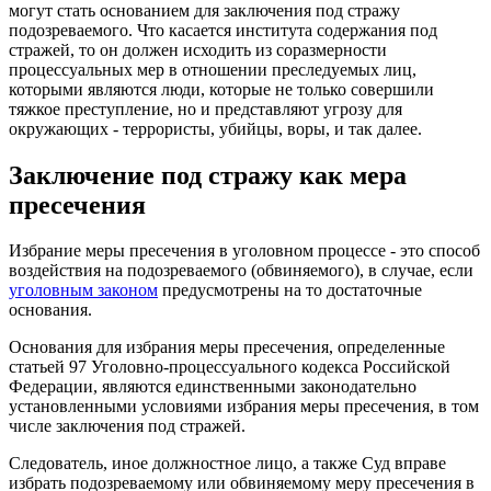
могут стать основанием для заключения под стражу
подозреваемого. Что касается института содержания под
стражей, то он должен исходить из соразмерности
процессуальных мер в отношении преследуемых лиц,
которыми являются люди, которые не только совершили
тяжкое преступление, но и представляют угрозу для
окружающих - террористы, убийцы, воры, и так далее.
Заключение под стражу как мера
пресечения
Избрание меры пресечения в уголовном процессе - это способ
воздействия на подозреваемого (обвиняемого), в случае, если
уголовным законом
предусмотрены на то достаточные
основания.
Основания для избрания меры пресечения, определенные
статьей 97 Уголовно-процессуального кодекса Российской
Федерации, являются единственными законодательно
установленными условиями избрания меры пресечения, в том
числе заключения под стражей.
Следователь, иное должностное лицо, а также Суд вправе
избрать подозреваемому или обвиняемому меру пресечения в