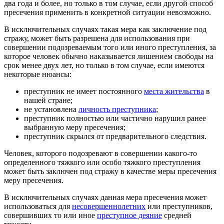
два года и более, но только в том случае, если другой способ
пресечения применить в конкретной ситуации невозможно.
В исключительных случаях такая мера как заключение под
стражу, может быть разрешена для использования при
совершении подозреваемым того или иного преступления, за
которое человек обычно наказывается лишением свободы на
срок менее двух лет, но только в том случае, если имеются
некоторые нюансы:
преступник не имеет постоянного
места жительства
в
нашей стране;
не установлена
личность преступника
;
преступник полностью или частично нарушил ранее
выбранную меру пресечения;
преступник скрылся от предварительного следствия.
Человек, которого подозревают в совершении какого-то
определенного тяжкого или особо тяжкого преступления
может быть заключен под стражу в качестве меры пресечения
меру пресечения.
В исключительных случаях данная мера пресечения может
использоваться для
несовершеннолетних
или преступников,
совершивших то или иное
преступное деяние
средней