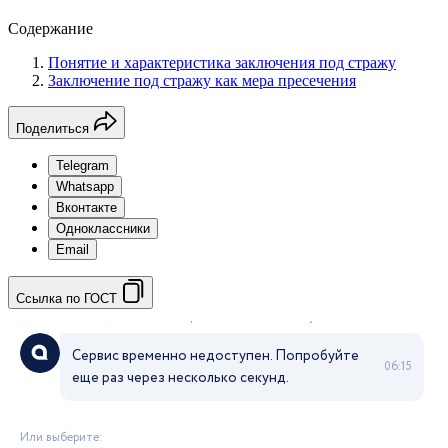
Содержание
Понятие и характеристика заключения под стражу
Заключение под стражу как мера пресечения
Поделиться
Telegram
Whatsapp
Вконтакте
Одноклассники
Email
Ссылка по ГОСТ