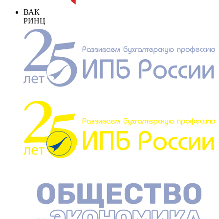
ВАК
РИНЦ