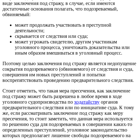
виде заключения под стражу, в случае, если имеются
достаточные основания полагать, что подозреваемый,
обвиняемый:
может продолжать участвовать в преступной
деятельности;
скрывается от следствия или суда;
может угрожать свидетелю, другим участникам
уголовного процесса, уничтожать доказательства или
иным образом вмешиваться в уголовный процесс.
Поэтому целью заключения под стражу является недопущение
сокрытия подозреваемого (обвиняемого) от следствия и суда,
совершения им новых преступлений и попытки
воспрепятствовать проведению предварительного следствия.
Стоит отметить, что такая мера пресечения, как заключение
под стражу может быть разрешена в любое время в ходе
уголовного судопроизводства по
ходатайству
органов
предварительного следствия или по инициативе суда. К тому
же, если рассматривать заключение под стражу как меру
пресечения, то стоит заметить, что данная мера используется
по решению суда для подозреваемых в совершении каких-то
определенных преступлений, уголовное законодательство
которых предполагает лишение свободы подозреваемого на