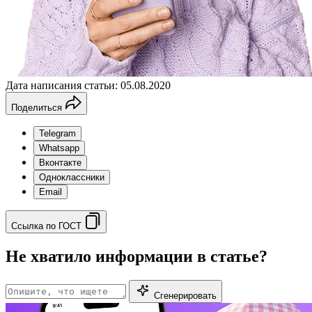
Дата написания статьи: 05.08.2020
Поделиться
Telegram
Whatsapp
Вконтакте
Одноклассники
Email
Ссылка по ГОСТ
Не хватило информации в статье?
Сгенерировать