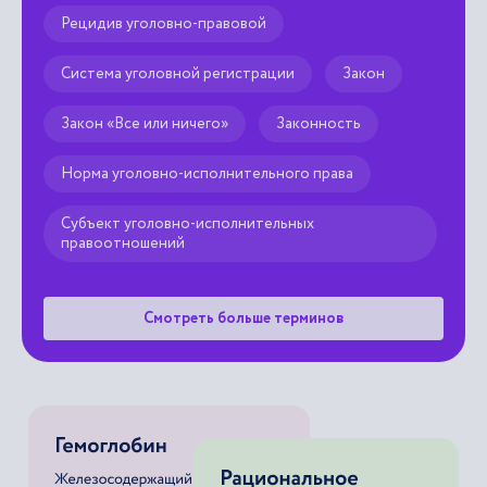
Рецидив уголовно-правовой
Система уголовной регистрации
Закон
Закон «Все или ничего»
Законность
Норма уголовно-исполнительного права
Субъект уголовно-исполнительных
правоотношений
Смотреть больше терминов