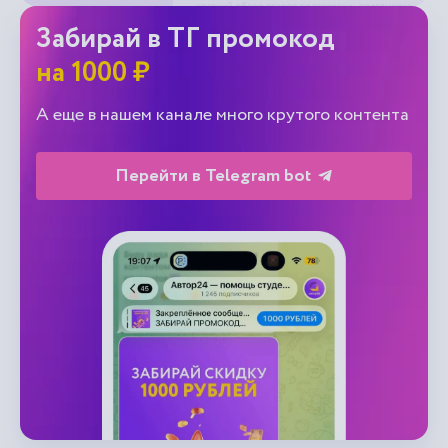
Забирай в ТГ промокод
на 1000 ₽
А еще в нашем канале много крутого контента
Перейти в Telegram bot