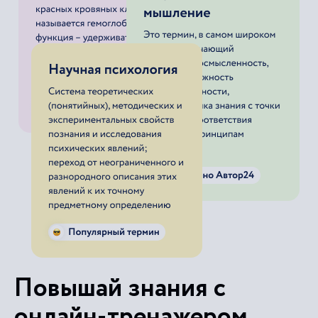
Повышай знания с
онлайн-тренажером