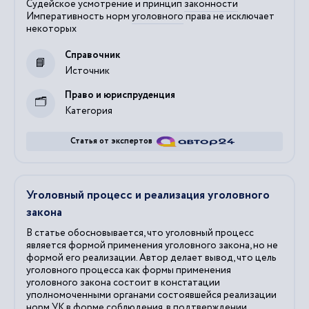
Судейское усмотрение и принцип
законности
Императивность норм
уголовного
права не исключает
некоторых
Справочник
Источник
Право и юриспруденция
Категория
Статья от экспертов
Уголовный процесс и реализация уголовного
закона
В статье обосновывается, что уголовный процесс
является формой применения уголовного закона, но не
формой его реализации. Автор делает вывод, что цель
уголовного процесса как формы применения
уголовного закона состоит в констатации
уполномоченными органами состоявшейся реализации
норм УК в форме соблюдения, в подтверждении