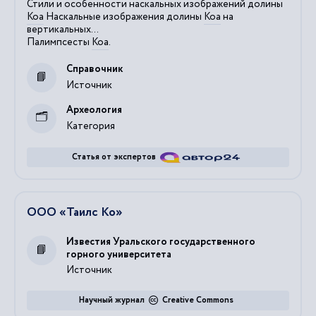
Стили и особенности наскальных изображений долины
Коа
Наскальные изображения долины
Коа
на
вертикальных...
Палимпсесты
Коа
.
Справочник
Источник
Археология
Категория
Статья от экспертов
ООО «Таилс Ко»
Известия Уральского государственного
горного университета
Источник
Научный журнал
Creative Commons