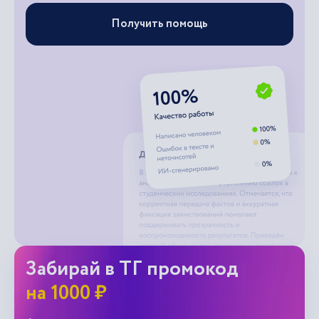
Получить помощь
Забирай в ТГ промокод
на 1000 ₽