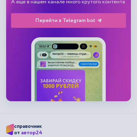
А еще в нашем канале много крутого контента
Перейти в Telegram bot
справочник
автор24
от