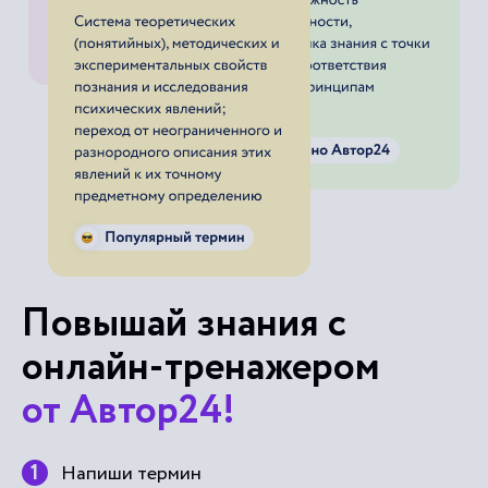
Повышай знания с
онлайн-тренажером
от Автор24!
Напиши термин