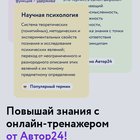
Повышай знания с
онлайн-тренажером
от Автор24!