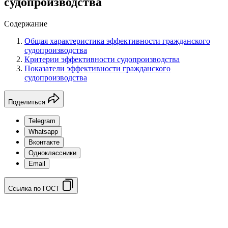
судопроизводства
Содержание
Общая характеристика эффективности гражданского
судопроизводства
Критерии эффективности судопроизводства
Показатели эффективности гражданского
судопроизводства
Поделиться
Telegram
Whatsapp
Вконтакте
Одноклассники
Email
Ссылка по ГОСТ