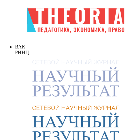
ВАК
РИНЦ