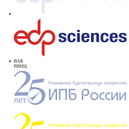
ВАК
РИНЦ